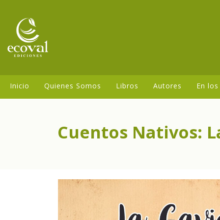
Inicio
Quienes Somos
Libros
Autores
En los
Cuentos Nativos: L