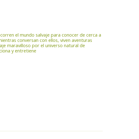
recorren el mundo salvaje para conocer de cerca a
mientras conversan con ellos, viven aventuras
iaje maravilloso por el universo natural de
ciona y entretiene