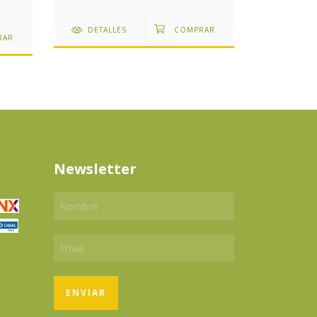
DETAL
DETALLES
Newsletter