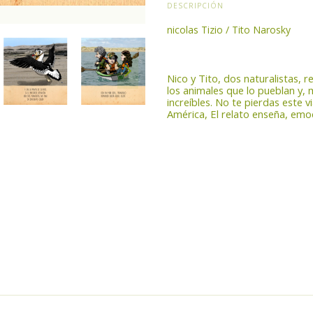
DESCRIPCIÓN
nicolas Tizio / Tito Narosky
Nico y Tito, dos naturalistas, 
los animales que lo pueblan y, 
increíbles. No te pierdas este v
América, El relato enseña, emo