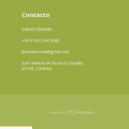
Contacto
5493512043586
+54 9 3512 04-3586
libreriaecoval@gmail.com
Juan Manuel de Rosas 0 Unquillo,
X5109, Córdoba