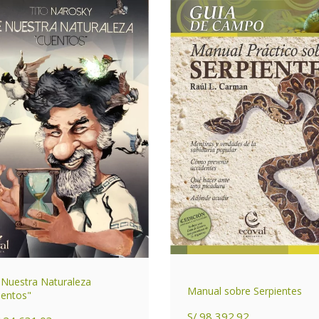
Nuestra Naturaleza
Manual sobre Serpientes
entos"
S/.98,392.92