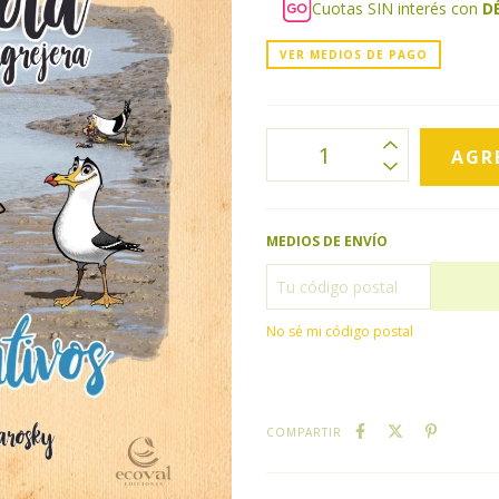
Cuotas SIN interés con
D
VER MEDIOS DE PAGO
MEDIOS DE ENVÍO
No sé mi código postal
COMPARTIR