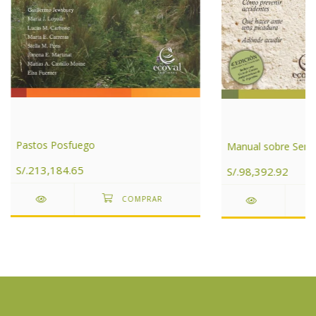
Pastos Posfuego
Manual sobre Serpi
S/.213,184.65
S/.98,392.92