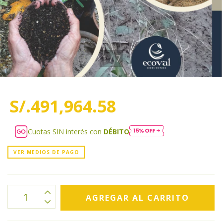
1
/
7
S/.491,964.58
Cuotas SIN interés con
DÉBITO
VER MEDIOS DE PAGO