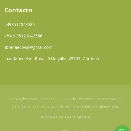
Contacto
5493512043586
+54 9 3512 04-3586
libreriaecoval@gmail.com
Juan Manuel de Rosas 0 Unquillo, X5109, Córdoba
Copyright Ecoval Ediciones - 2026. Todos los derechos reservados.
Defensa de las y los consumidores. Para reclamos
ingresá acá.
Botón de arrepentimiento