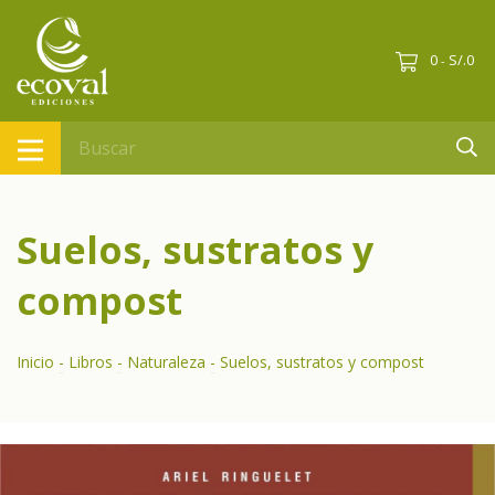
0
S/.0
-
Suelos, sustratos y
compost
Inicio
-
Libros
-
Naturaleza
-
Suelos, sustratos y compost