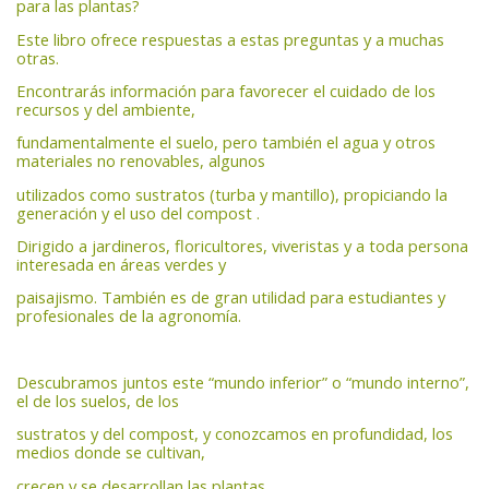
para las plantas?
Este libro ofrece respuestas a estas preguntas y a muchas
otras.
Encontrarás información para favorecer el cuidado de los
recursos y del ambiente,
fundamentalmente el suelo, pero también el agua y otros
materiales no renovables, algunos
utilizados como sustratos (turba y mantillo), propiciando la
generación y el uso del compost .
Dirigido a jardineros, floricultores, viveristas y a toda persona
interesada en áreas verdes y
paisajismo. También es de gran utilidad para estudiantes y
profesionales de la agronomía.
Descubramos juntos este “mundo inferior” o “mundo interno”,
el de los suelos, de los
sustratos y del compost, y conozcamos en profundidad, los
medios donde se cultivan,
crecen y se desarrollan las plantas.