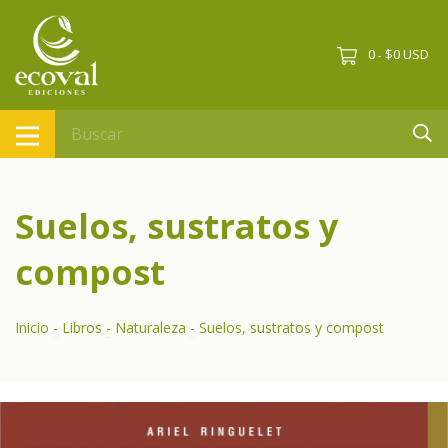
0
$0 USD
-
Suelos, sustratos y
compost
Inicio
-
Libros
-
Naturaleza
-
Suelos, sustratos y compost