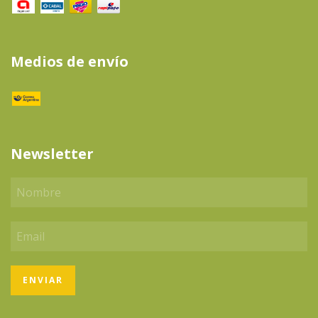
Medios de envío
Newsletter