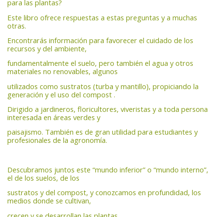
para las plantas?
Este libro ofrece respuestas a estas preguntas y a muchas
otras.
Encontrarás información para favorecer el cuidado de los
recursos y del ambiente,
fundamentalmente el suelo, pero también el agua y otros
materiales no renovables, algunos
utilizados como sustratos (turba y mantillo), propiciando la
generación y el uso del compost .
Dirigido a jardineros, floricultores, viveristas y a toda persona
interesada en áreas verdes y
paisajismo. También es de gran utilidad para estudiantes y
profesionales de la agronomía.
Descubramos juntos este “mundo inferior” o “mundo interno”,
el de los suelos, de los
sustratos y del compost, y conozcamos en profundidad, los
medios donde se cultivan,
crecen y se desarrollan las plantas.