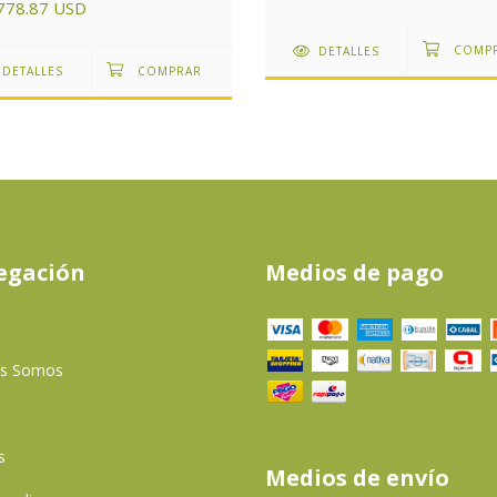
778.87 USD
DETALLES
DETALLES
egación
Medios de pago
es Somos
s
Medios de envío