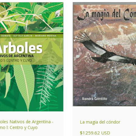
oles Nativos de Argentina -
La magia del cóndor
o l: Centro y Cuyo
$1259.62 USD