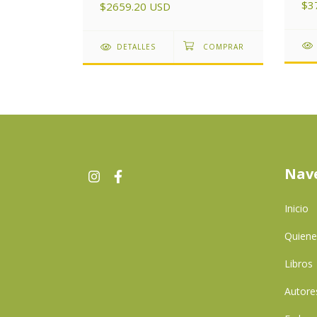
$3
$2659.20 USD
DETALLES
Nav
Inicio
Quien
Libros
Autore