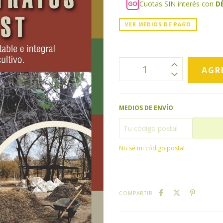
Cuotas SIN interés con
D
VER MEDIOS DE PAGO
MEDIOS DE ENVÍO
No sé mi código postal
COMPARTIR