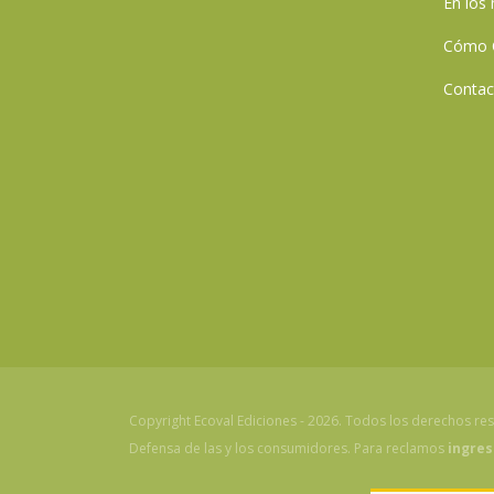
En los
Cómo 
Contac
Copyright Ecoval Ediciones - 2026. Todos los derechos re
Defensa de las y los consumidores. Para reclamos
ingres