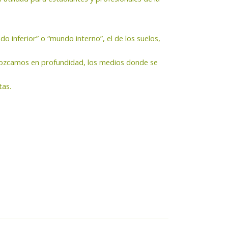
 inferior” o “mundo interno”, el de los suelos,
nozcamos en profundidad, los medios donde se
tas.