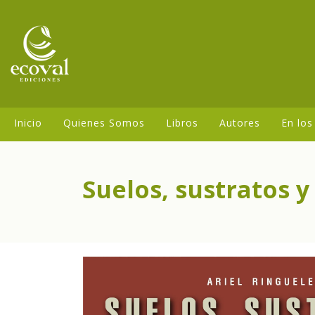
Inicio
Quienes Somos
Libros
Autores
En los
Suelos, sustratos 