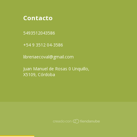
Contacto
5493512043586
+54 9 3512 04-3586
libreriaecoval@gmail.com
Juan Manuel de Rosas 0 Unquillo,
X5109, Córdoba