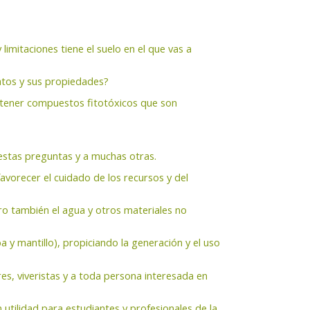
imitaciones tiene el suelo en el que vas a
atos y sus propiedades?
tener compuestos fitotóxicos que son
 estas preguntas y a muchas otras.
avorecer el cuidado de los recursos y del
o también el agua y otros materiales no
a y mantillo), propiciando la generación y el uso
ores, viveristas y a toda persona interesada en
utilidad para estudiantes y profesionales de la