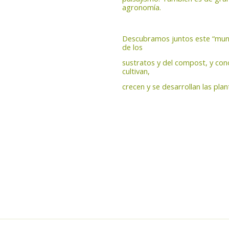
agronomía.
Descubramos juntos este “mundo
de los
sustratos y del compost, y co
cultivan,
crecen y se desarrollan las plan