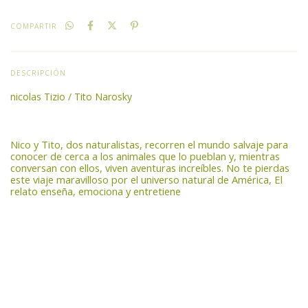
COMPARTIR
DESCRIPCIÓN
nicolas Tizio / Tito Narosky
Nico y Tito, dos naturalistas, recorren el mundo salvaje para
conocer de cerca a los animales que lo pueblan y, mientras
conversan con ellos, viven aventuras increíbles. No te pierdas
este viaje maravilloso por el universo natural de América, El
relato enseña, emociona y entretiene