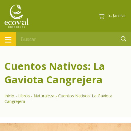
0
$0 USD
-
Cuentos Nativos: La
Gaviota Cangrejera
Inicio
-
Libros
-
Naturaleza
-
Cuentos Nativos: La Gaviota
Cangrejera