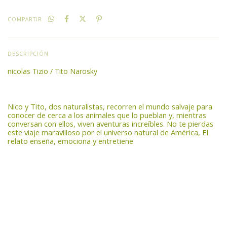
COMPARTIR
DESCRIPCIÓN
nicolas Tizio / Tito Narosky
Nico y Tito, dos naturalistas, recorren el mundo salvaje para
conocer de cerca a los animales que lo pueblan y, mientras
conversan con ellos, viven aventuras increíbles. No te pierdas
este viaje maravilloso por el universo natural de América, El
relato enseña, emociona y entretiene