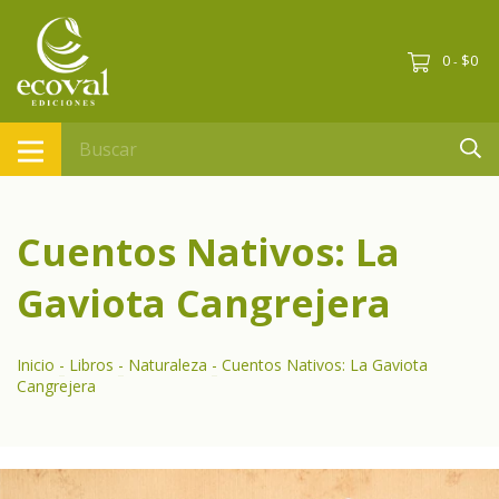
0
$0
-
Cuentos Nativos: La
Gaviota Cangrejera
Inicio
-
Libros
-
Naturaleza
-
Cuentos Nativos: La Gaviota
Cangrejera