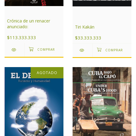
Crónica de un renacer
anunciado:
Tiri Kakán
$113.333.333
$33.333.333
AGOTADO