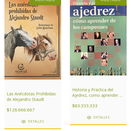
Historia y Practica del
Las Anécdotas Prohibidas
Ajedrez, como aprender de
de Alejandro Staudt
los campeones Tomo I
$83.333.333
$126.666.667
DETALLES
DETALLES