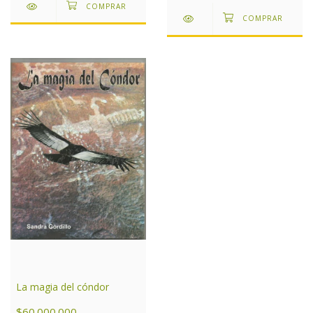
La magia del cóndor
$60.000.000