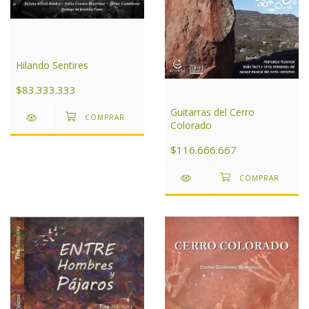
Hilando Sentires
$83.333.333
Guitarras del Cerro
Colorado
$116.666.667