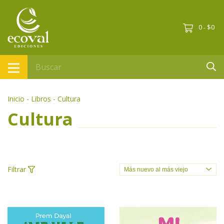
0
$0
-
Inicio
-
Libros
-
Cultura
Cultura
Filtrar