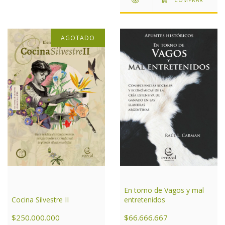
AGOTADO
En torno de Vagos y mal
entretenidos
Cocina Silvestre II
$66.666.667
$250.000.000