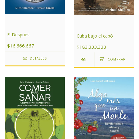
El Después
Cuba bajo el capó
$16.666.667
$183.333.333
DETALLES