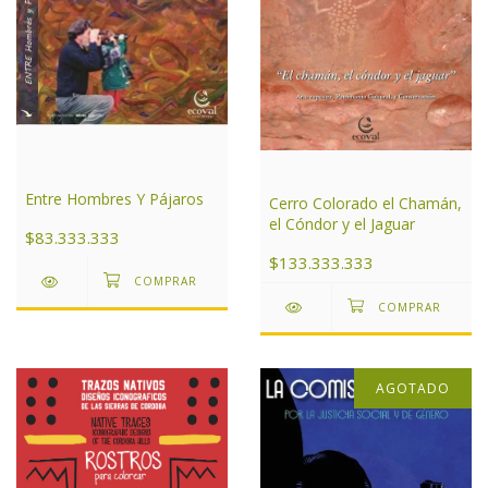
Entre Hombres Y Pájaros
Cerro Colorado el Chamán,
el Cóndor y el Jaguar
$83.333.333
$133.333.333
AGOTADO