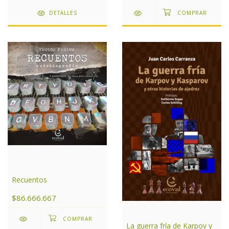
DETALLES
Recuentos
$86.666.667
La guerra fría de Karpov y