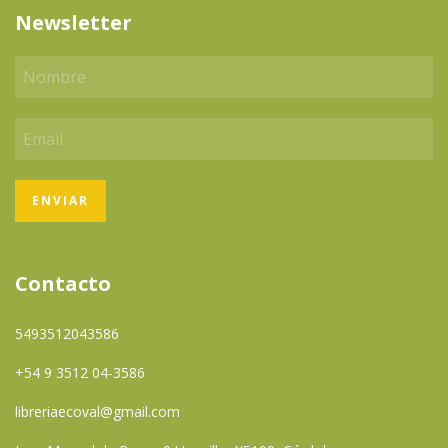
Newsletter
Contacto
5493512043586
+54 9 3512 04-3586
libreriaecoval@gmail.com