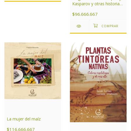
Kasparov y otras historias
de ajedrez
$96.666.667
La mujer del maíz
$116.666.667