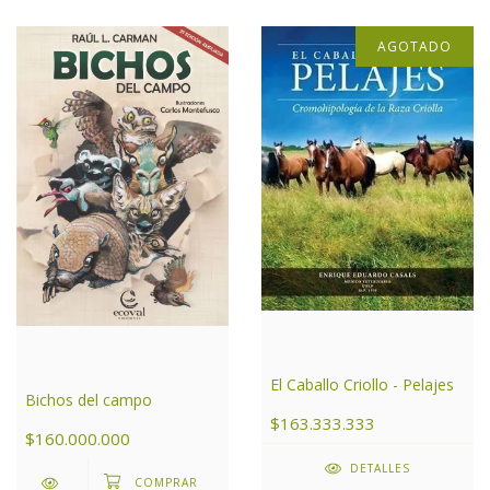
AGOTADO
El Caballo Criollo - Pelajes
Bichos del campo
$163.333.333
$160.000.000
DETALLES