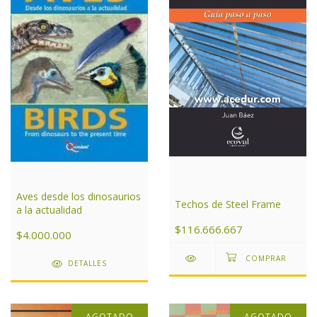
Aves desde los dinosaurios
Techos de Steel Frame
a la actualidad
$116.666.667
$4.000.000
DETALLES
AGOTADO
AGOTADO