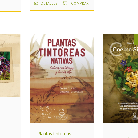
DETALLES
S
Plantas tintóreas