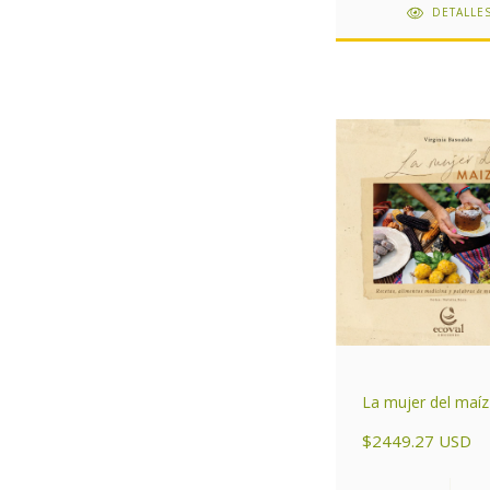
DETALLE
La mujer del maíz
$2449.27 USD