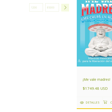
¡Me vale madres!
$1749.48 USD
DETALLES