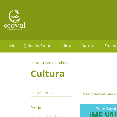
Inicio
Quienes Somos
Libros
Autores
En los
Inicio
-
Libros
-
Cultura
Cultura
FILTRAR POR
Precio
DESDE
HASTA