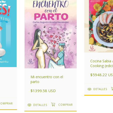
Cocina Sabia 
Cooking (edic
bilingüe)
$5948.22 U
Mi encuentro con el
parto
DETALLES
$1399.58 USD
DETALLES