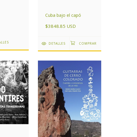
Cuba bajo el capó
D
$3848.85 USD
ALLES
DETALLES