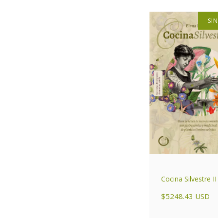
SI
Cocina Silvestre II
$5248.43 USD