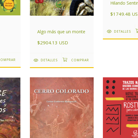
Hilando Senti
$1749.48 U
Algo más que un monte
DETALLES
$2904.13 USD
DETALLES