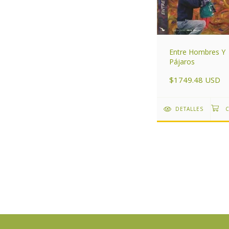
Entre Hombres Y
Pájaros
$1749.48 USD
DETALLES