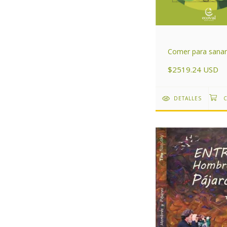
Comer para sanar
$2519.24 USD
DETALLES