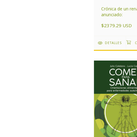
Crónica de un ren
anunciado:
$2379.29 USD
DETALLES