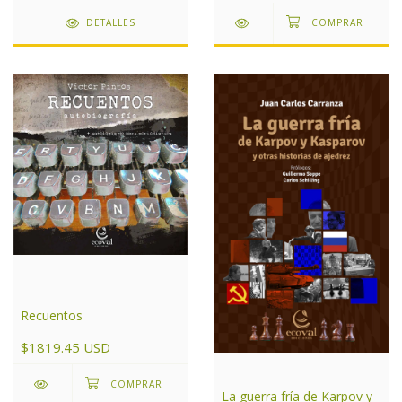
DETALLES
Recuentos
$1819.45 USD
La guerra fría de Karpov y