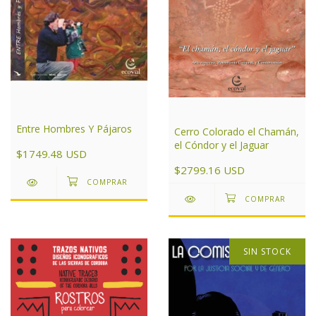
Entre Hombres Y Pájaros
Cerro Colorado el Chamán,
el Cóndor y el Jaguar
$1749.48 USD
$2799.16 USD
SIN STOCK