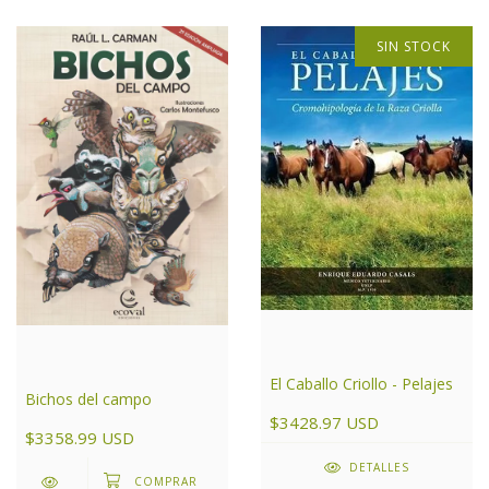
SIN STOCK
El Caballo Criollo - Pelajes
Bichos del campo
$3428.97 USD
$3358.99 USD
DETALLES