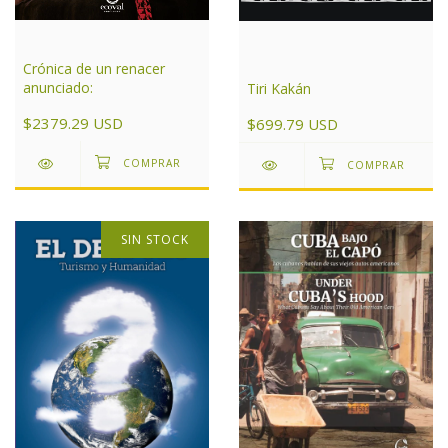
Crónica de un renacer
anunciado:
Tiri Kakán
$2379.29 USD
$699.79 USD
SIN STOCK