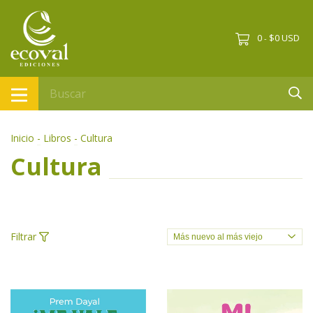
0
$0 USD
-
Inicio
-
Libros
-
Cultura
Cultura
Filtrar