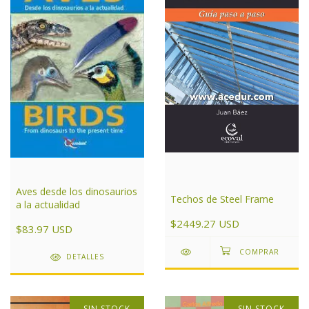
Aves desde los dinosaurios
Techos de Steel Frame
a la actualidad
$2449.27 USD
$83.97 USD
DETALLES
SIN STOCK
SIN STOCK