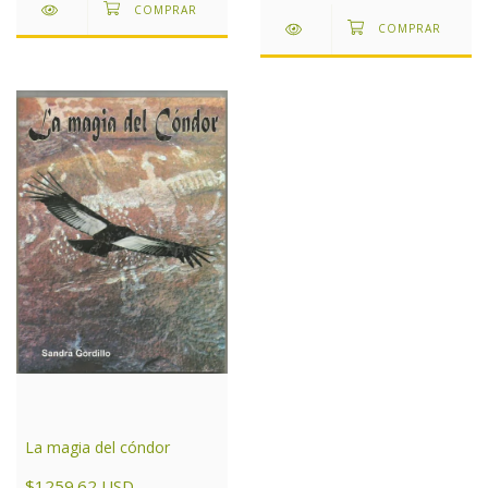
La magia del cóndor
$1259.62 USD