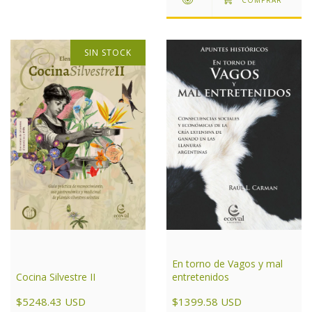
SIN STOCK
En torno de Vagos y mal
entretenidos
Cocina Silvestre II
$1399.58 USD
$5248.43 USD