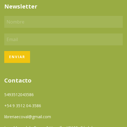
Newsletter
Contacto
5493512043586
+54 9 3512 04-3586
libreriaecoval@gmail.com