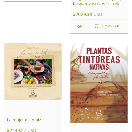
Kasparov y otras historias
de ajedrez
$2029.39 USD
La mujer del maíz
$2449.27 USD