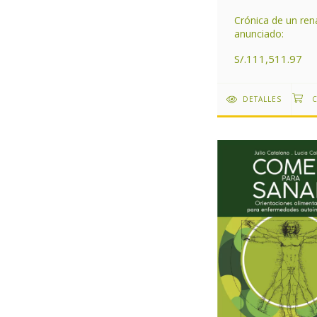
Crónica de un ren
anunciado:
S/.111,511.97
DETALLES