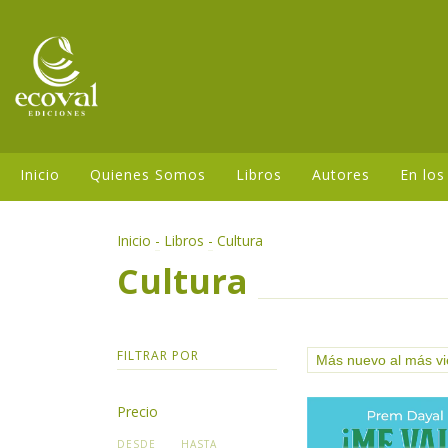
Inicio
Quienes Somos
Libros
Autores
En los
Inicio
-
Libros
-
Cultura
Cultura
FILTRAR POR
Precio
DESDE
HASTA