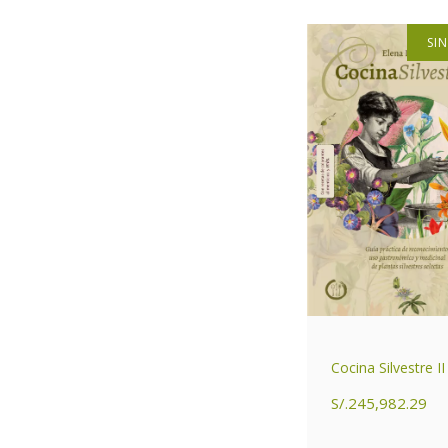
SI
Cocina Silvestre II
S/.245,982.29