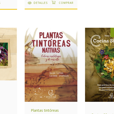
DETALLES
S
Plantas tintóreas