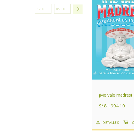
¡Me vale madres!
S/.81,994.10
DETALLES