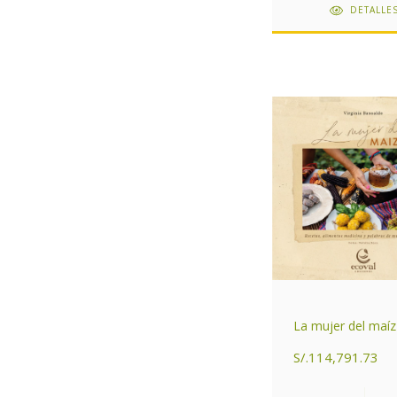
DETALLE
La mujer del maíz
S/.114,791.73