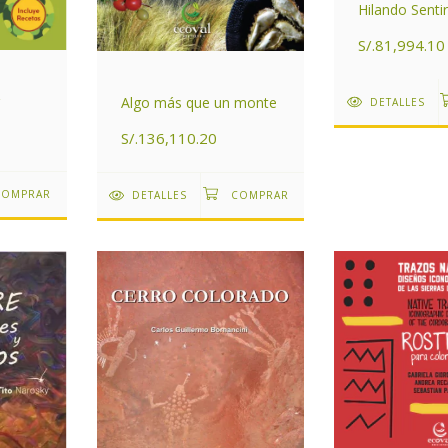
Hilando Senti
S/.81,994.10
Algo más que un monte
DETALLES
S/.136,110.20
DETALLES