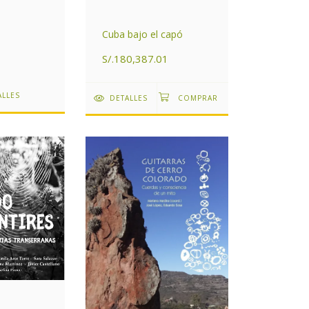
Cuba bajo el capó
S/.180,387.01
ALLES
DETALLES