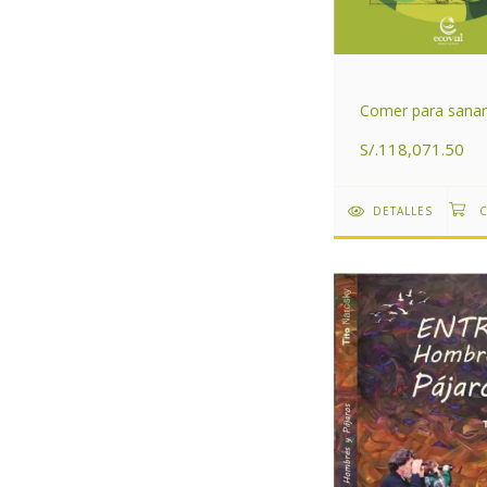
Comer para sanar
S/.118,071.50
DETALLES