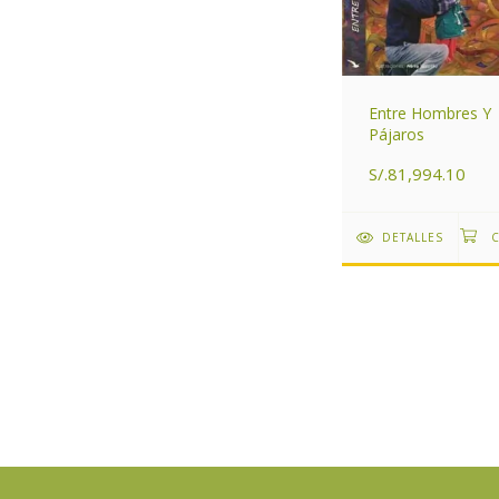
Entre Hombres Y
Pájaros
S/.81,994.10
DETALLES