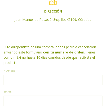
DIRECCIÓN
Juan Manuel de Rosas 0 Unquillo, X5109, Córdoba
Si te arrepentiste de una compra, podés pedir la cancelación
enviando este formulario
con tu número de orden.
Tenés
como máximo hasta 10 días corridos desde que recibiste el
producto.
NOMBRE
EMAIL