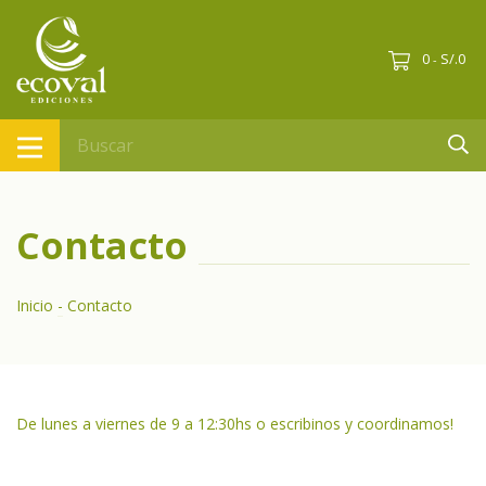
0
S/.0
-
Contacto
Inicio
-
Contacto
De lunes a viernes de 9 a 12:30hs o escribinos y coordinamos!