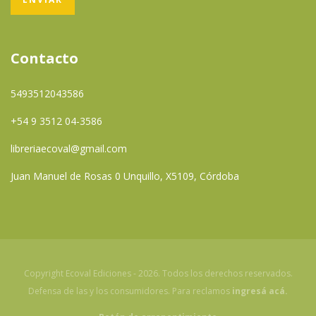
Contacto
5493512043586
+54 9 3512 04-3586
libreriaecoval@gmail.com
Juan Manuel de Rosas 0 Unquillo, X5109, Córdoba
Copyright Ecoval Ediciones - 2026. Todos los derechos reservados.
Defensa de las y los consumidores. Para reclamos
ingresá acá.