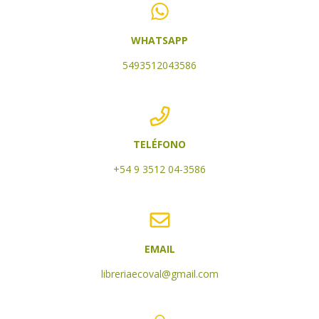
WHATSAPP
5493512043586
TELÉFONO
+54 9 3512 04-3586
EMAIL
libreriaecoval@gmail.com