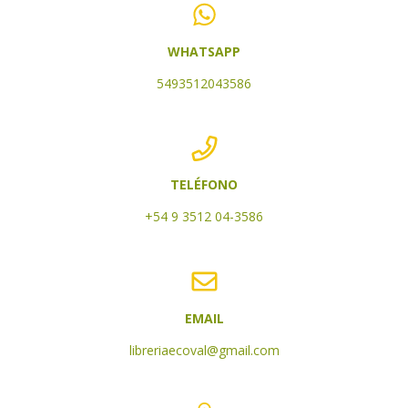
WHATSAPP
5493512043586
TELÉFONO
+54 9 3512 04-3586
EMAIL
libreriaecoval@gmail.com