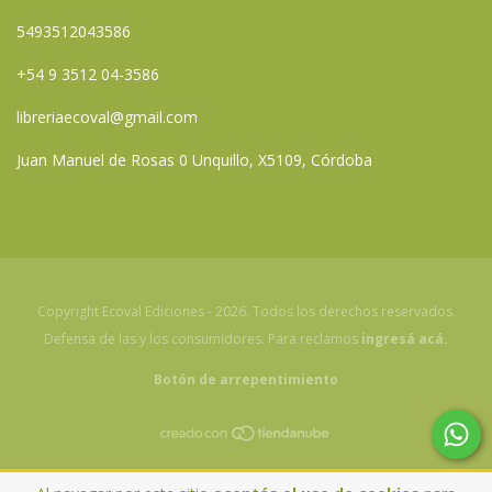
5493512043586
+54 9 3512 04-3586
libreriaecoval@gmail.com
Juan Manuel de Rosas 0 Unquillo, X5109, Córdoba
Copyright Ecoval Ediciones - 2026. Todos los derechos reservados.
Defensa de las y los consumidores. Para reclamos
ingresá acá.
Botón de arrepentimiento