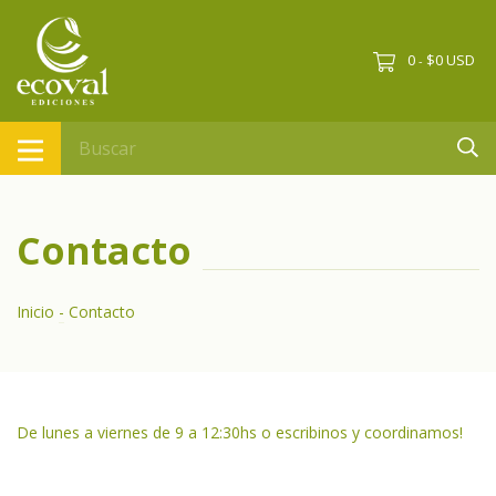
0
$0 USD
-
Contacto
Inicio
-
Contacto
De lunes a viernes de 9 a 12:30hs o escribinos y coordinamos!