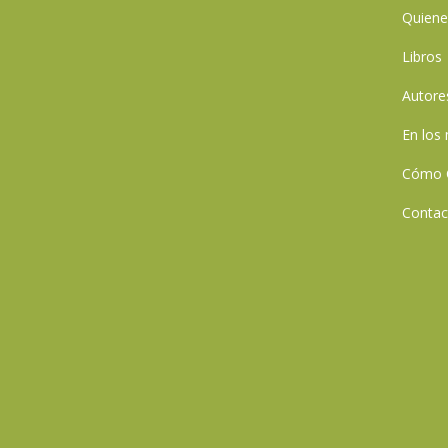
Quien
Libros
Autore
En los
Cómo 
Contac