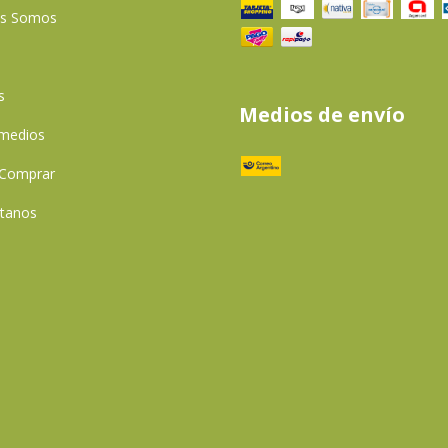
es Somos
s
Medios de envío
 medios
Comprar
tanos