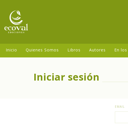
Inicio
Quienes Somos
Libros
Autores
En los
Iniciar sesión
EMAIL