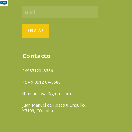
Contacto
5493512043586
+54 9 3512 04-3586
libreriaecoval@gmail.com
Juan Manuel de Rosas 0 Unquillo,
X5109, Córdoba