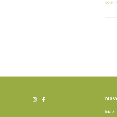
CONTR
Nav
Inicio