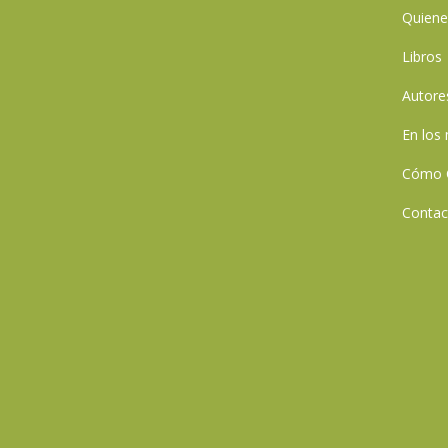
Quien
Libros
Autore
En los
Cómo 
Contac