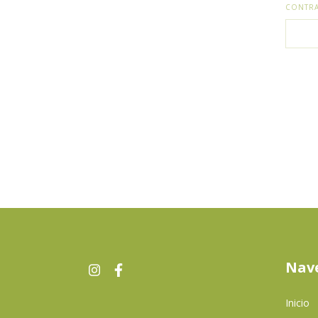
CONTR
Nav
Inicio