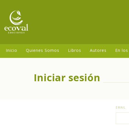
Inicio
Quienes Somos
Libros
Autores
En los
Iniciar sesión
EMAIL