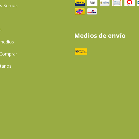
es Somos
s
Medios de envío
 medios
Comprar
tanos