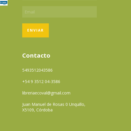
Contacto
5493512043586
+54 9 3512 04-3586
libreriaecoval@gmail.com
Juan Manuel de Rosas 0 Unquillo,
X5109, Córdoba