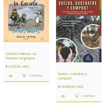
Cuentos Nativos: La
Gaviota Cangrejera
$1329.60 USD
Suelos, sustratos y
compost
$10496.85 USD