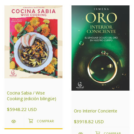
Cocina Sabia / Wise
Cooking (edición bilingüe)
$5948.22 USD
Oro Interior Conciente
$3918.82 USD