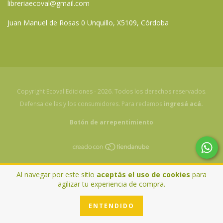
libreriaecoval@gmail.com
Juan Manuel de Rosas 0 Unquillo, X5109, Córdoba
Copyright Ecoval Ediciones - 2026. Todos los derechos reservados.
Defensa de las y los consumidores. Para reclamos
ingresá acá.
Botón de arrepentimiento
Al navegar por este sitio
aceptás el uso de cookies
para
agilizar tu experiencia de compra.
ENTENDIDO