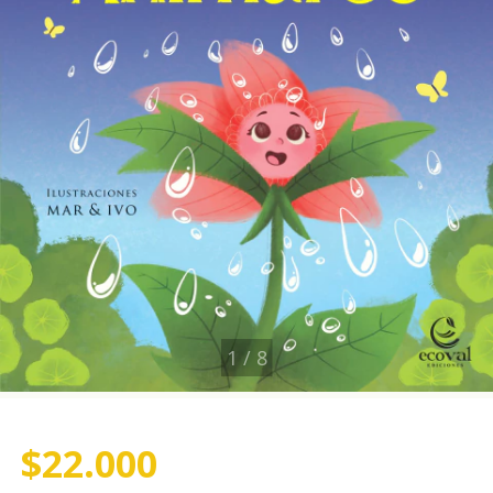
1
/
8
$22.000