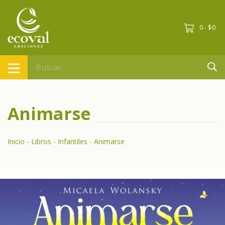
0
$0
-
Animarse
Inicio
-
Libros
-
Infantiles
-
Animarse