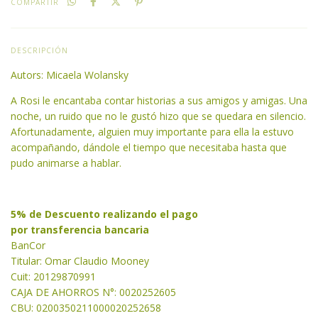
COMPARTIR
DESCRIPCIÓN
Autors: Micaela Wolansky
A Rosi le encantaba contar historias a sus amigos y amigas. Una
noche, un ruido que no le gustó hizo que se quedara en silencio.
Afortunadamente, alguien muy importante para ella la estuvo
acompañando, dándole el tiempo que necesitaba hasta que
pudo animarse a hablar.
5% de Descuento realizando el pago
por transferencia bancaria
BanCor
Titular: Omar Claudio Mooney
Cuit: 20129870991
CAJA DE AHORROS N°: 0020252605
CBU: 0200350211000020252658