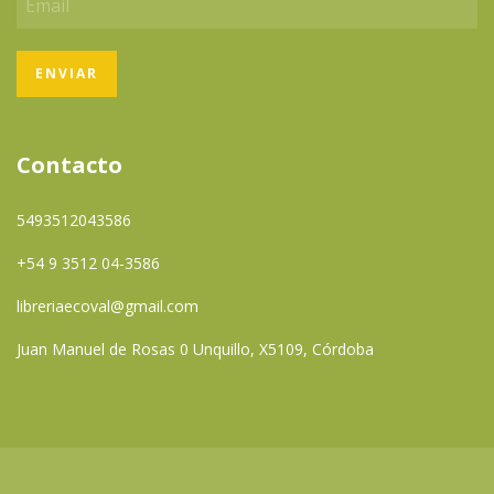
Contacto
5493512043586
+54 9 3512 04-3586
libreriaecoval@gmail.com
Juan Manuel de Rosas 0 Unquillo, X5109, Córdoba