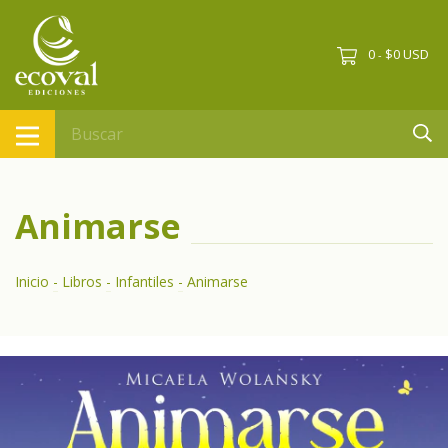
0
$0 USD
-
Animarse
Inicio
-
Libros
-
Infantiles
-
Animarse