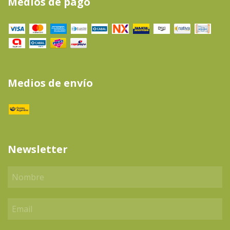
Medios de pago
Medios de envío
Newsletter