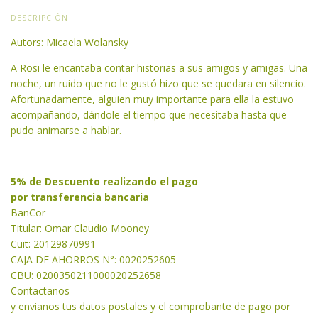
DESCRIPCIÓN
Autors: Micaela Wolansky
A Rosi le encantaba contar historias a sus amigos y amigas. Una
noche, un ruido que no le gustó hizo que se quedara en silencio.
Afortunadamente, alguien muy importante para ella la estuvo
acompañando, dándole el tiempo que necesitaba hasta que
pudo animarse a hablar.
5% de Descuento realizando el pago
por transferencia bancaria
BanCor
Titular: Omar Claudio Mooney
Cuit: 20129870991
CAJA DE AHORROS N°: 0020252605
CBU: 0200350211000020252658
Contactanos
y envianos tus datos postales y el comprobante de pago por