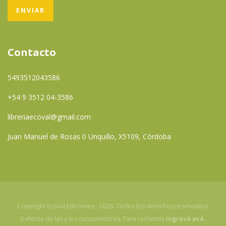
Contacto
5493512043586
+54 9 3512 04-3586
libreriaecoval@gmail.com
Juan Manuel de Rosas 0 Unquillo, X5109, Córdoba
Copyright Ecoval Ediciones - 2026. Todos los derechos reservados.
Defensa de las y los consumidores. Para reclamos
ingresá acá.