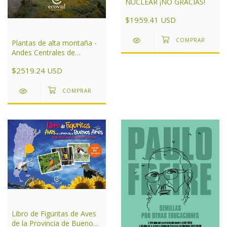
NUCLEAR ¡NO GRACIAS!
$1959.41 USD
Plantas de alta montaña -
Andes Centrales de
Argentina
$2519.24 USD
Libro de Figuritas de Aves
de la Provincia de Buenos