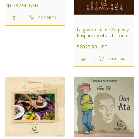
Argentina Tomo 2
$6787.96 USD
La guerra fría de Karpov y
Kasparov y otras historias
de ajedrez
$2029.39 USD