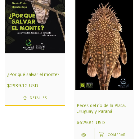
¿Por qué salvar el monte?
$2939.12 USD
DETALLES
Peces del río de la Plata,
Uruguay y Paraná
$629.81 USD