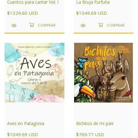
La Bruja Furfuña
Cuentos para cantar Vol. I
$1049.69 USD
$1329.60 USD
Aves en Patagonia
Bichitos de mi pais
$1049.69 USD
$769.77 USD