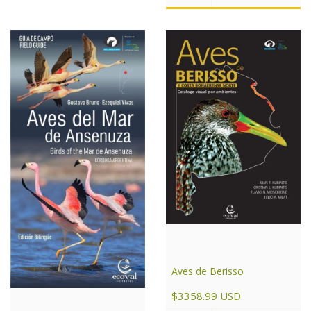
Aves de Berisso
$3358.99 USD