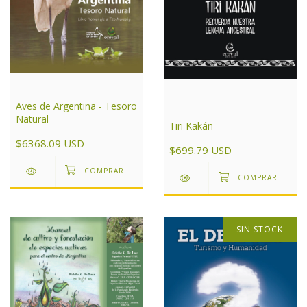
Aves de Argentina - Tesoro
Natural
Tiri Kakán
$6368.09 USD
$699.79 USD
SIN STOCK