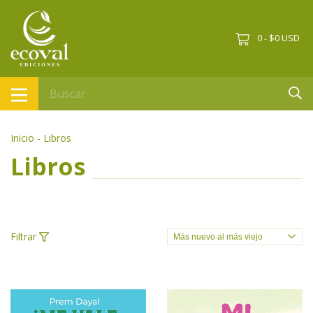
0
$0 USD
-
Inicio
-
Libros
Libros
Filtrar