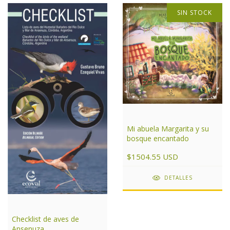
SIN STOCK
Mi abuela Margarita y su
bosque encantado
$1504.55 USD
DETALLES
Checklist de aves de
Ansenuza