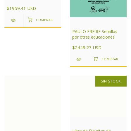
Aires
$1959.41 USD
PAULO FREIRE Semillas
por otras educaciones
$2449.27 USD
SIN STOCK
Libro de Figuritas de