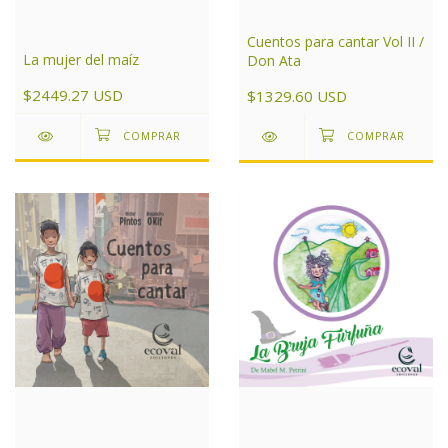
Cuentos para cantar Vol II /
La mujer del maíz
Don Ata
$2449.27 USD
$1329.60 USD