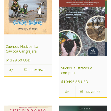
Cuentos Nativos: La
Gaviota Cangrejera
$1329.60 USD
Suelos, sustratos y
compost
$10496.85 USD