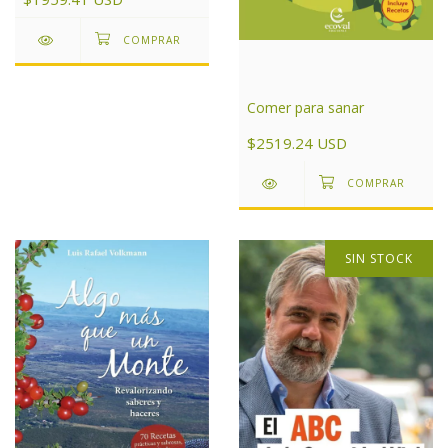
Comer para sanar
$2519.24 USD
SIN STOCK