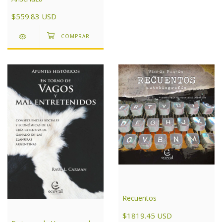
$559.83 USD
Recuentos
$1819.45 USD