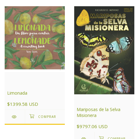
Limonada
$1399.58 USD
Mariposas de la Selva
Misionera
$9797.06 USD