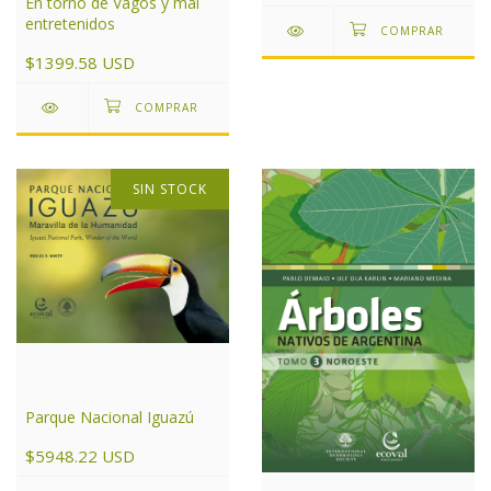
En torno de Vagos y mal
entretenidos
$1399.58 USD
SIN STOCK
Parque Nacional Iguazú
$5948.22 USD