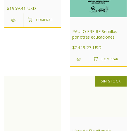
Aires
$1959.41 USD
PAULO FREIRE Semillas
por otras educaciones
$2449.27 USD
SIN STOCK
Libro de Figuritas de