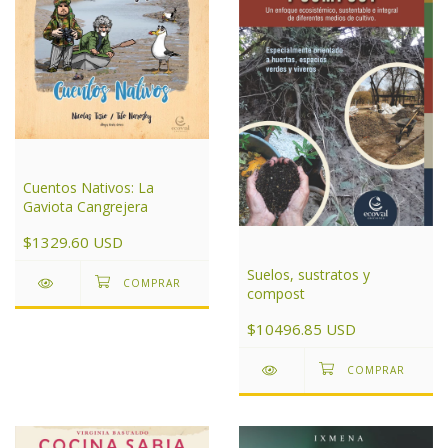
Cuentos Nativos: La
Gaviota Cangrejera
$1329.60 USD
Suelos, sustratos y
compost
$10496.85 USD