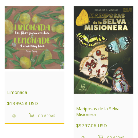
Limonada
$1399.58 USD
Mariposas de la Selva
Misionera
$9797.06 USD