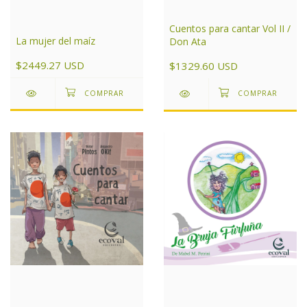
Cuentos para cantar Vol II /
La mujer del maíz
Don Ata
$2449.27 USD
$1329.60 USD