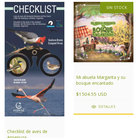
SIN STOCK
Mi abuela Margarita y su
bosque encantado
$1504.55 USD
DETALLES
Checklist de aves de
Ansenuza