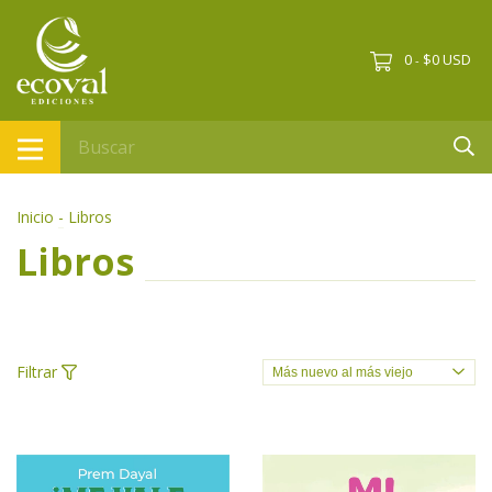
0
$0 USD
-
Inicio
-
Libros
Libros
Filtrar