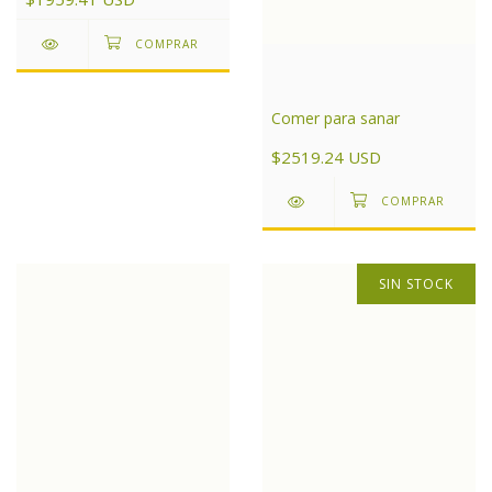
Comer para sanar
$2519.24 USD
SIN STOCK