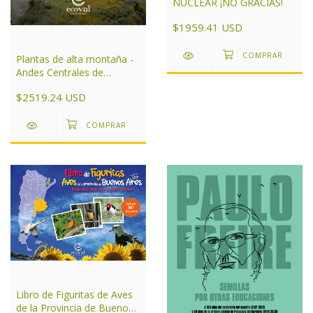
NUCLEAR ¡NO GRACIAS!
$1959.41 USD
Plantas de alta montaña -
Andes Centrales de
Argentina
$2519.24 USD
Libro de Figuritas de Aves
de la Provincia de Buenos