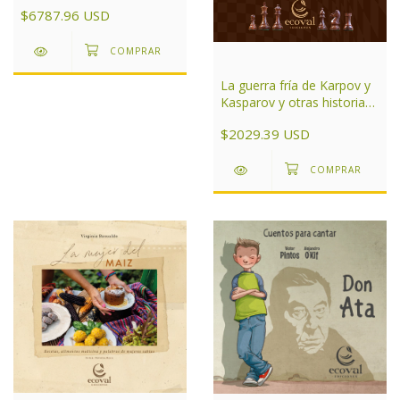
Argentina Tomo 2
$6787.96 USD
La guerra fría de Karpov y
Kasparov y otras historias
de ajedrez
$2029.39 USD