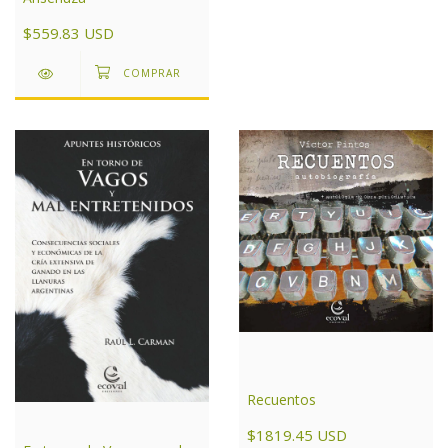
$559.83 USD
Recuentos
$1819.45 USD