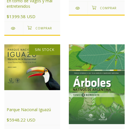
En torno de Vagos y mal
entretenidos
$1399.58 USD
SIN STOCK
Parque Nacional Iguazú
$5948.22 USD