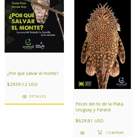
¿Por qué salvar el monte?
$2939.12 USD
DETALLES
Peces del río de la Plata,
Uruguay y Paraná
$629.81 USD