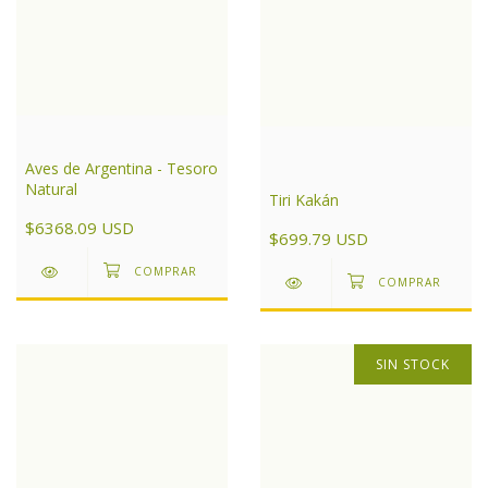
Aves de Argentina - Tesoro
Natural
Tiri Kakán
$6368.09 USD
$699.79 USD
SIN STOCK