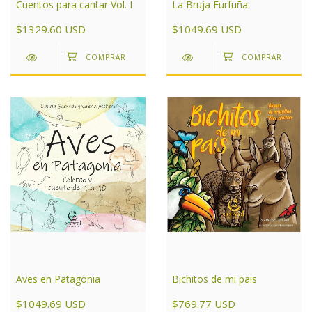
La Bruja Furfuña
Cuentos para cantar Vol. I
$1049.69 USD
$1329.60 USD
Aves en Patagonia
Bichitos de mi pais
$1049.69 USD
$769.77 USD