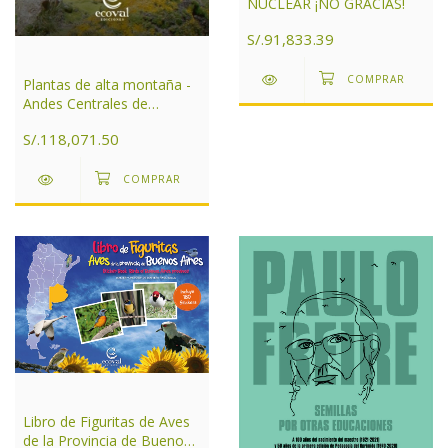
NUCLEAR ¡NO GRACIAS!
S/.91,833.39
Plantas de alta montaña -
Andes Centrales de
Argentina
S/.118,071.50
Libro de Figuritas de Aves
de la Provincia de Buenos