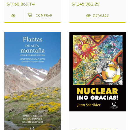
S/.245,982.29
S/.150,869.14
DETALLES