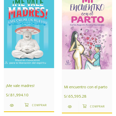
¡Me vale madres!
Mi encuentro con el parto
S/.81,994.10
S/.65,595.28