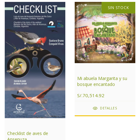
SIN STOCK
Mi abuela Margarita y su
bosque encantado
S/.70,514.92
DETALLES
Checklist de aves de
Ansenuza