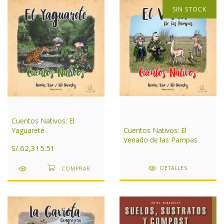
SIN STOCK
Cuentos Nativos: El
Yaguareté
Cuentos Nativos: El
Venado de las Pampas
S/.62,315.51
DETALLES