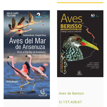
Aves de Berisso
S/.157,428.67