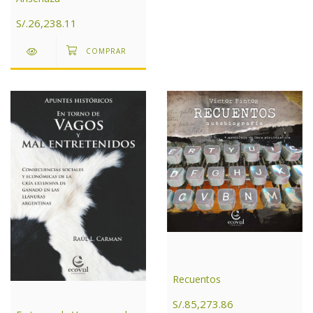
S/.26,238.11
Recuentos
S/.85,273.86