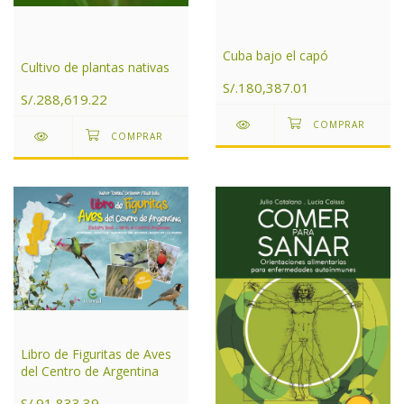
Cuba bajo el capó
Cultivo de plantas nativas
S/.180,387.01
S/.288,619.22
Libro de Figuritas de Aves
del Centro de Argentina
S/.91,833.39