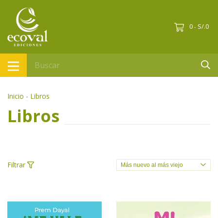
0
S/.0
-
Inicio
-
Libros
Libros
Filtrar