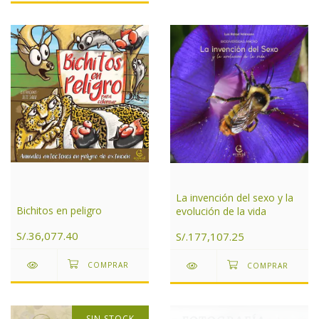
La invención del sexo y la
Bichitos en peligro
evolución de la vida
S/.36,077.40
S/.177,107.25
SIN STOCK