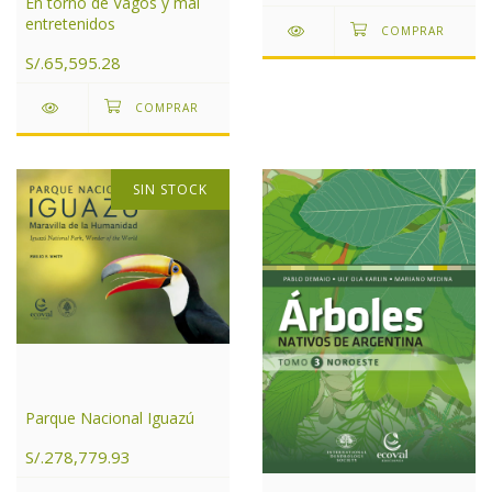
En torno de Vagos y mal
entretenidos
S/.65,595.28
SIN STOCK
Parque Nacional Iguazú
S/.278,779.93