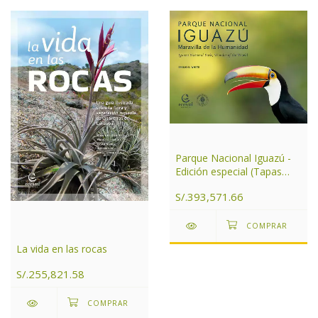
Parque Nacional Iguazú -
Edición especial (Tapas
duras)
S/.393,571.66
La vida en las rocas
S/.255,821.58