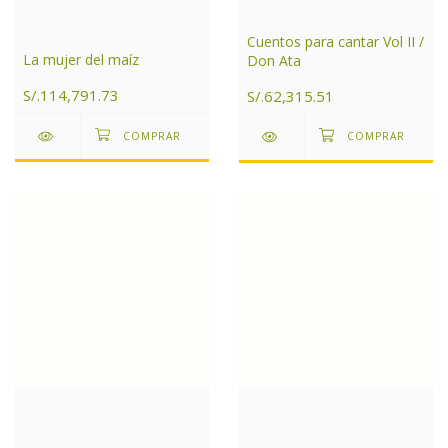
Cuentos para cantar Vol II /
La mujer del maíz
Don Ata
S/.114,791.73
S/.62,315.51