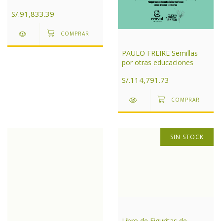
Aires
S/.91,833.39
PAULO FREIRE Semillas
por otras educaciones
S/.114,791.73
SIN STOCK
Libro de Figuritas de