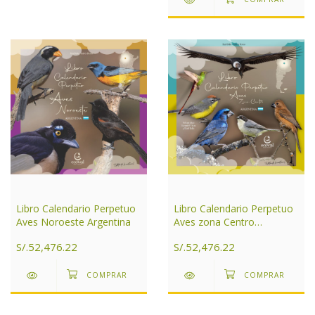
Libro Calendario Perpetuo
Libro Calendario Perpetuo
Aves Noroeste Argentina
Aves zona Centro
Argentina
S/.52,476.22
S/.52,476.22