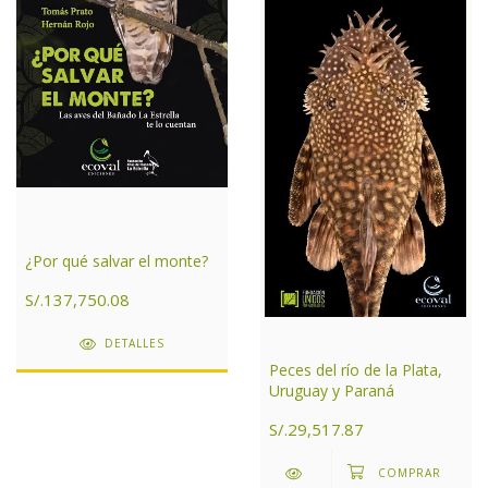
¿Por qué salvar el monte?
S/.137,750.08
DETALLES
Peces del río de la Plata,
Uruguay y Paraná
S/.29,517.87