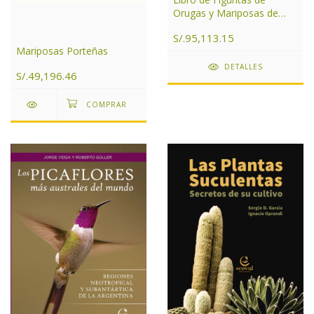
Orugas y Mariposas de
Argentina
S/.95,113.15
Mariposas Porteñas
DETALLES
S/.49,196.46