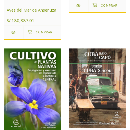
Aves del Mar de Ansenuza
S/.180,387.01