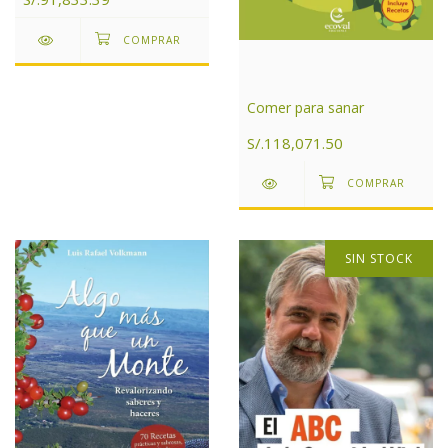
Comer para sanar
S/.118,071.50
SIN STOCK