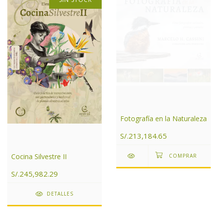
Fotografía en la Naturaleza
S/.213,184.65
Cocina Silvestre II
S/.245,982.29
DETALLES