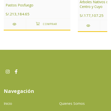
Árboles Nativos de
Pastos Posfuego
Centro y Cuyo
S/.213,184.65
S/.177,107.25
Navegación
Inicio
Quienes Somos