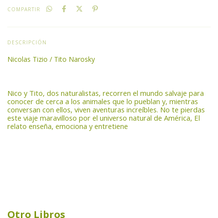
COMPARTIR
DESCRIPCIÓN
Nicolas Tizio / Tito Narosky
Nico y Tito, dos naturalistas, recorren el mundo salvaje para
conocer de cerca a los animales que lo pueblan y, mientras
conversan con ellos, viven aventuras increíbles. No te pierdas
este viaje maravilloso por el universo natural de América, El
relato enseña, emociona y entretiene
Otro Libros