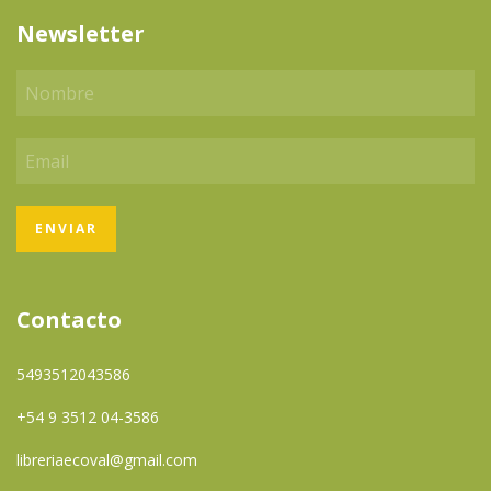
Newsletter
Contacto
5493512043586
+54 9 3512 04-3586
libreriaecoval@gmail.com