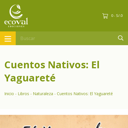
0
S/.0
-
Cuentos Nativos: El
Yaguareté
Inicio
-
Libros
-
Naturaleza
-
Cuentos Nativos: El Yaguareté