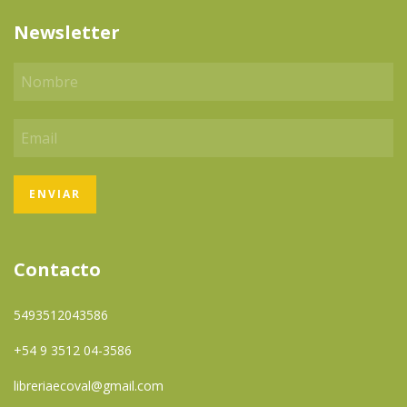
Newsletter
Contacto
5493512043586
+54 9 3512 04-3586
libreriaecoval@gmail.com