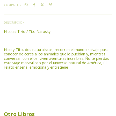
COMPARTIR
DESCRIPCIÓN
Nicolas Tizio / Tito Narosky
Nico y Tito, dos naturalistas, recorren el mundo salvaje para
conocer de cerca a los animales que lo pueblan y, mientras
conversan con ellos, viven aventuras increíbles. No te pierdas
este viaje maravilloso por el universo natural de América, El
relato enseña, emociona y entretiene
Otro Libros