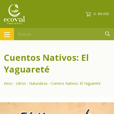
0
$0 USD
-
Cuentos Nativos: El
Yaguareté
Inicio
-
Libros
-
Naturaleza
-
Cuentos Nativos: El Yaguareté