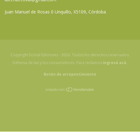
Juan Manuel de Rosas 0 Unquillo, X5109, Córdoba
Copyright Ecoval Ediciones - 2026. Todos los derechos reservados.
Defensa de las y los consumidores. Para reclamos
ingresá acá.
Botón de arrepentimiento