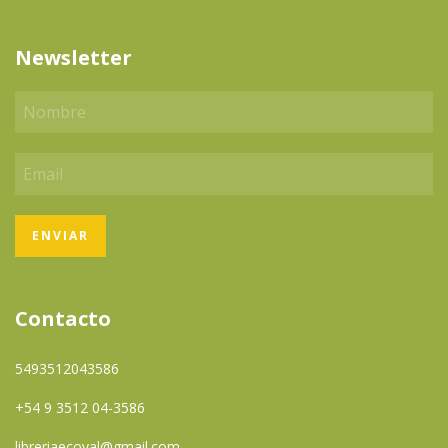
Newsletter
Contacto
5493512043586
+54 9 3512 04-3586
libreriaecoval@gmail.com