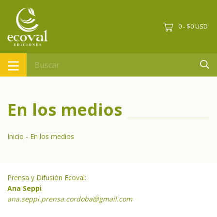
0
$0 USD
-
En los medios
Inicio
-
En los medios
Prensa y Difusión Ecoval:
Ana Seppi
ana.seppi.prensa.cordoba@gmail.com