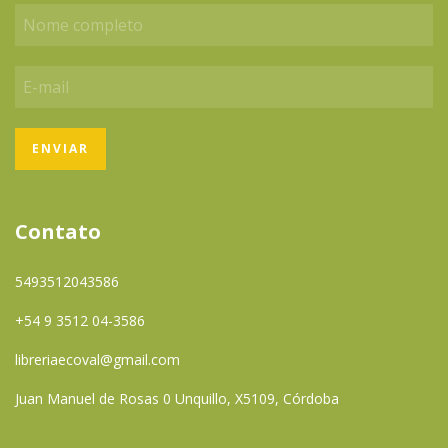
Contato
5493512043586
+54 9 3512 04-3586
libreriaecoval@gmail.com
Juan Manuel de Rosas 0 Unquillo, X5109, Córdoba