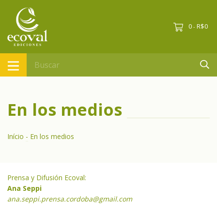
0
R$0
-
En los medios
Início
-
En los medios
Prensa y Difusión Ecoval:
Ana Seppi
ana.seppi.prensa.cordoba@gmail.com