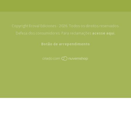
Copyright Ecoval Ediciones - 2026. Todos os direitos reservados.
Defesa dos consumidores. Para reclamações
acesse aqui.
Botão de arrependimento