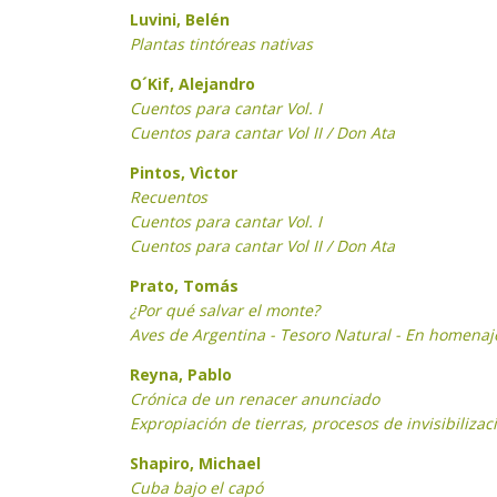
Luvini, B
elén
Plantas tintóreas nativas
O´Kif, Alejandro
Cuentos para cantar Vol. I
Cuentos para cantar Vol II / Don Ata
Pintos, Vìctor
Recuentos
Cuentos para cantar Vol. I
Cuentos para cantar Vol II / Don Ata
Prato, Tomás
¿Por qué salvar el monte?
Aves de Argentina - Tesoro Natural - En homenaj
Reyna, Pablo
Crónica de un renacer anunciado
Expropiación de tierras, procesos de invisibiliz
Shapiro, Michael
Cuba bajo el capó