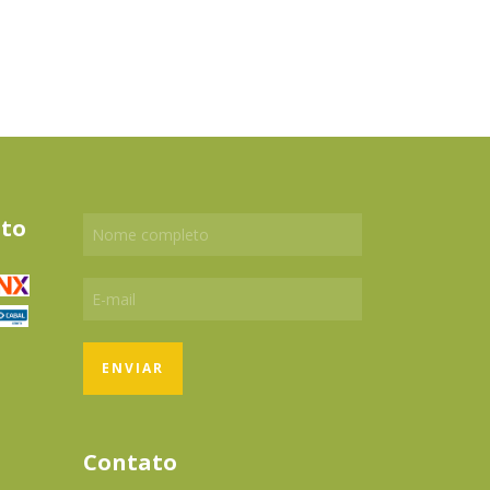
to
Contato