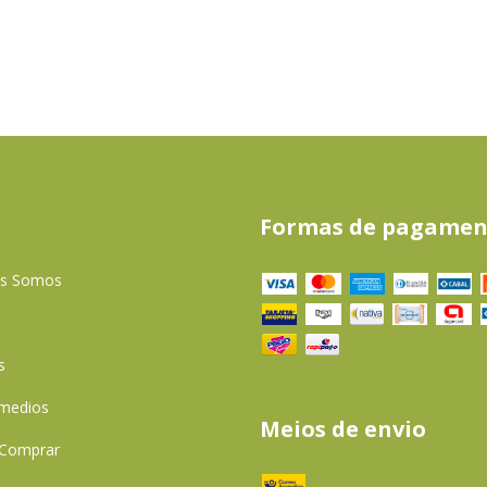
Formas de pagamen
es Somos
s
 medios
Meios de envio
Comprar