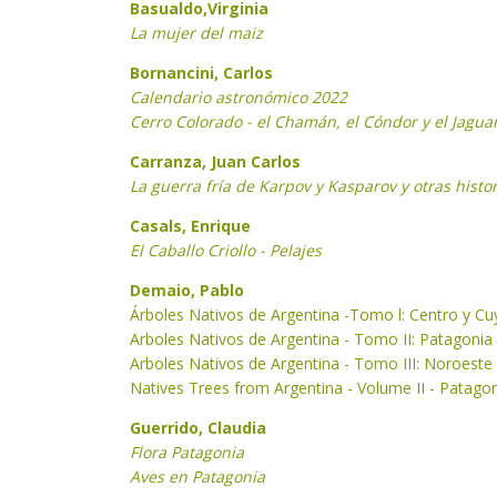
Basualdo,Virginia
La mujer del maiz
Bornancini, Carlos
Calendario astronómico 2022
Cerro Colorado - el Chamán, el Cóndor y el Jagua
Carranza, J
uan Carlos
La guerra fría de Karpov y Kasparov y otras histo
Casals, Enrique
El Caballo Criollo - Pelajes
Demaio, Pablo
Árboles Nativos de Argentina -Tomo l: Centro y Cu
Arboles Nativos de Argentina - Tomo II: Patagonia
Arboles Nativos de Argentina - Tomo III: Noroeste
Natives Trees from Argentina - Volume II - Patago
Guerrido, Claudia
Flora Patagonia
Aves en Patagonia