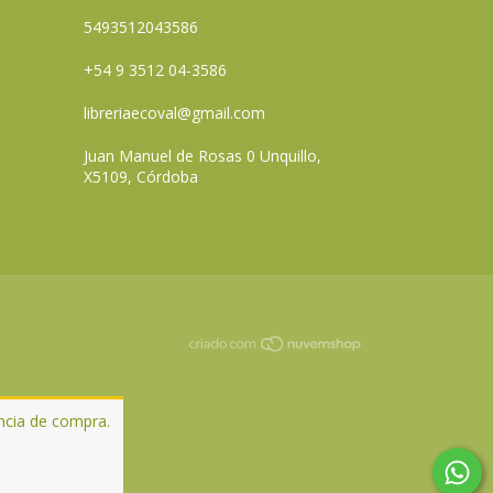
5493512043586
+54 9 3512 04-3586
libreriaecoval@gmail.com
Juan Manuel de Rosas 0 Unquillo,
X5109, Córdoba
ência de compra.