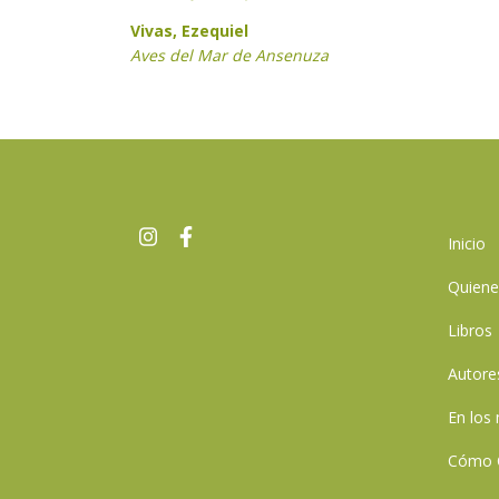
Vivas, Ezequiel
Aves del Mar de Ansenuza
Inicio
Quien
Libros
Autore
En los
Cómo 