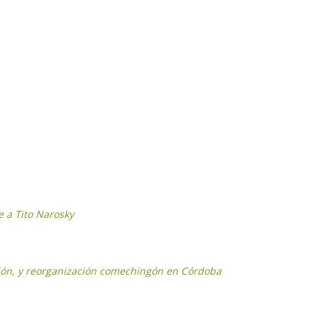
e a Tito Narosky
ación, y reorganización comechingón en Córdoba