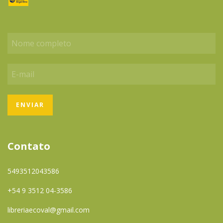
Contato
5493512043586
+54 9 3512 04-3586
libreriaecoval@gmail.com