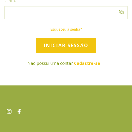
SENHA
Esqueceu a senha?
Não possui uma conta?
Cadastre-se