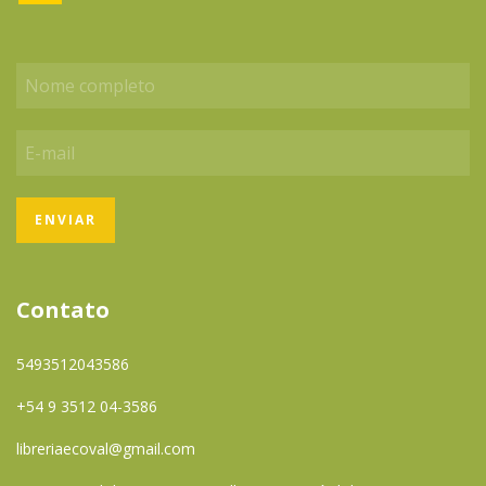
Contato
5493512043586
+54 9 3512 04-3586
libreriaecoval@gmail.com