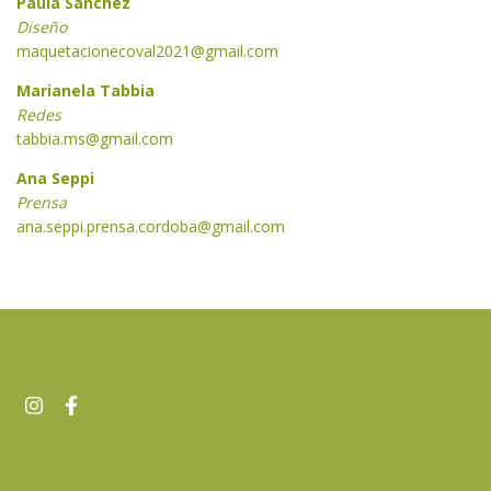
Paula Sánchez
Diseño
maquetacionecoval2021@gmail.com
Marianela Tabbia
Redes
tabbia.ms@gmail.com
Ana Seppi
Prensa
ana.seppi.prensa.cordoba@gmail.com