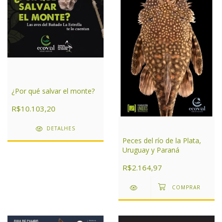
¿Por qué salvar el monte?
R$10.103,20
DETALHES
Peces del río de la Plata,
Uruguay y Paraná
R$2.164,97