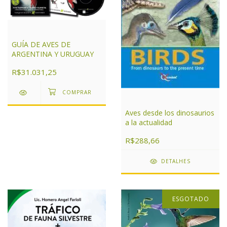
GUÍA DE AVES DE
ARGENTINA Y URUGUAY
R$31.031,25
Aves desde los dinosaurios
a la actualidad
R$288,66
DETALHES
ESGOTADO