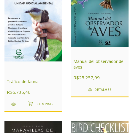
Manual del observador de
aves
R$25.257,99
Tráfico de fauna
DETALHES
R$6.735,46