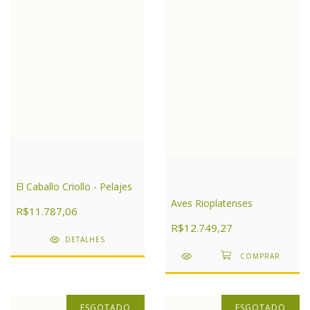
El Caballo Criollo - Pelajes
Aves Rioplatenses
R$11.787,06
R$12.749,27
DETALHES
ESGOTADO
ESGOTADO