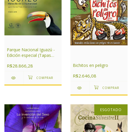
Parque Nacional Iguazú -
Edición especial (Tapas
duras)
Bichitos en peligro
R$28.866,28
R$2.646,08
ESGOTADO