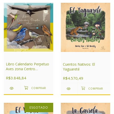
Libro Calendario Perpetuo
Cuentos Nativos: El
Aves zona Centro
Yaguareté
Argentina
R$3.848,84
R$4.570,49
ESGOTADO