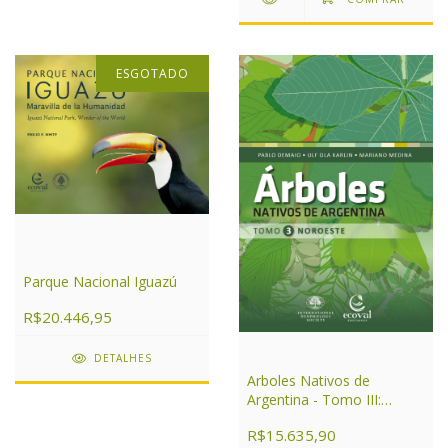
ESGOTADO
Parque Nacional Iguazú
R$20.446,95
DETALHES
Arboles Nativos de
Argentina - Tomo III:
Noroeste
R$15.635,90