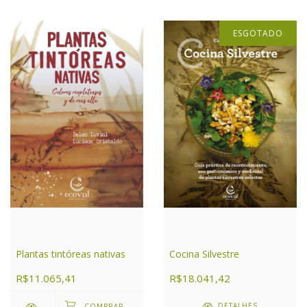
ESGOTADO
Cocina Silvestre
Plantas tintóreas nativas
R$18.041,42
R$11.065,41
DETALHES