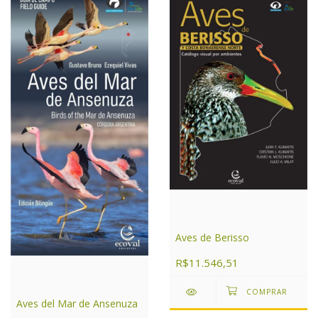
Aves de Berisso
R$11.546,51
Aves del Mar de Ansenuza