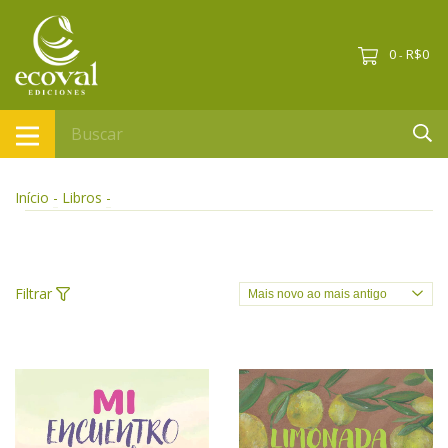
0
R$0
-
Início
-
Libros
-
Filtrar