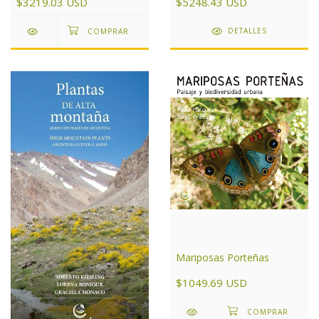
$5248.43 USD
$3219.03 USD
DETALLES
Mariposas Porteñas
$1049.69 USD