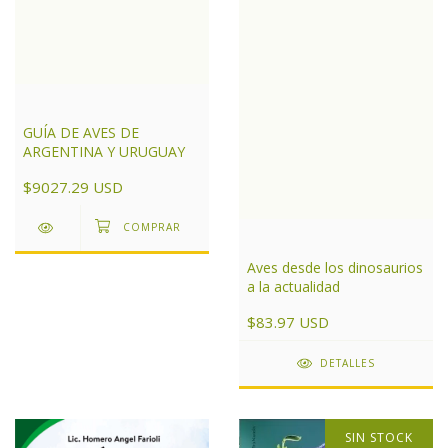
GUÍA DE AVES DE
ARGENTINA Y URUGUAY
$9027.29 USD
Aves desde los dinosaurios
a la actualidad
$83.97 USD
DETALLES
SIN STOCK