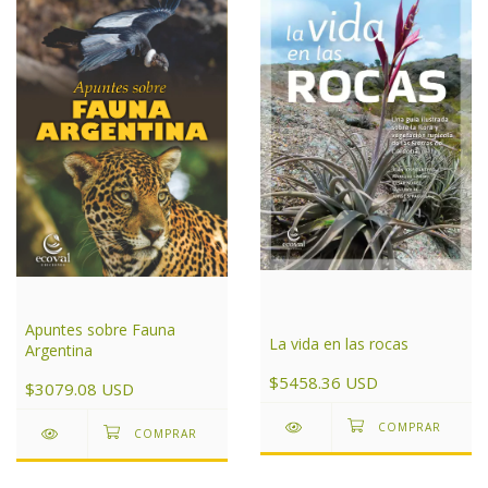
Apuntes sobre Fauna
La vida en las rocas
Argentina
$5458.36 USD
$3079.08 USD