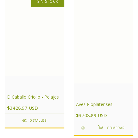
SIN STOCK
El Caballo Criollo - Pelajes
Aves Rioplatenses
$3428.97 USD
$3708.89 USD
DETALLES