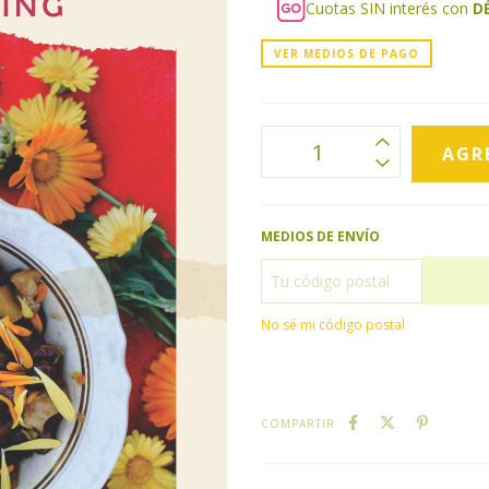
Cuotas SIN interés con
D
VER MEDIOS DE PAGO
MEDIOS DE ENVÍO
No sé mi código postal
COMPARTIR