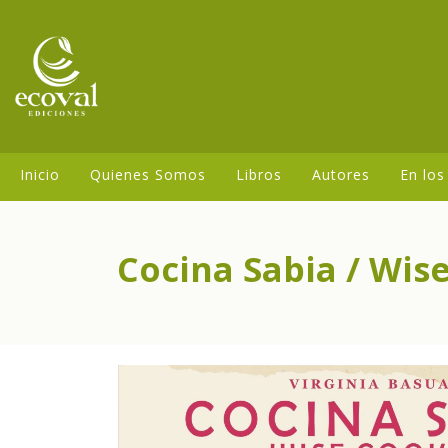
Inicio
Quienes Somos
Libros
Autores
En los
Cocina Sabia / Wise