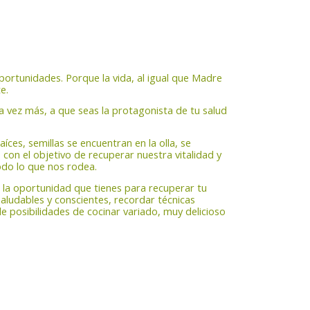
ortunidades. Porque la vida, al igual que Madre
e.
na vez más, a que seas la protagonista de tu salud
raíces, semillas se encuentran en la olla, se
 con el objetivo de recuperar nuestra vitalidad y
odo lo que nos rodea.
s la oportunidad que tienes para recuperar tu
aludables y conscientes, recordar técnicas
de posibilidades de cocinar variado, muy delicioso