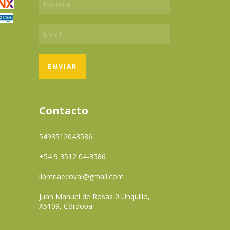
Contacto
5493512043586
+54 9 3512 04-3586
libreriaecoval@gmail.com
Juan Manuel de Rosas 0 Unquillo,
X5109, Córdoba