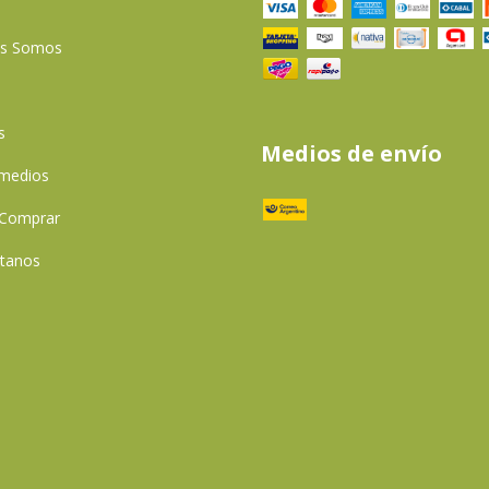
es Somos
s
Medios de envío
 medios
Comprar
tanos