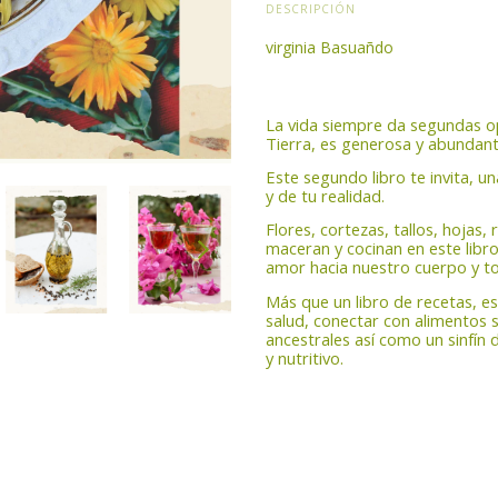
DESCRIPCIÓN
virginia Basuañdo
La vida siempre da segundas op
Tierra, es generosa y abundant
Este segundo libro te invita, u
y de tu realidad.
Flores, cortezas, tallos, hojas, 
maceran y cocinan en este libro
amor hacia nuestro cuerpo y t
Más que un libro de recetas, e
salud, conectar con alimentos s
ancestrales así como un sinfín 
y nutritivo.