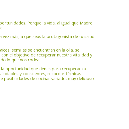
ortunidades. Porque la vida, al igual que Madre
e.
na vez más, a que seas la protagonista de tu salud
raíces, semillas se encuentran en la olla, se
 con el objetivo de recuperar nuestra vitalidad y
odo lo que nos rodea.
s la oportunidad que tienes para recuperar tu
aludables y conscientes, recordar técnicas
de posibilidades de cocinar variado, muy delicioso