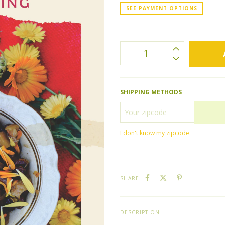
SEE PAYMENT OPTIONS
SHIPPING METHODS
I don't know my zipcode
SHARE
DESCRIPTION