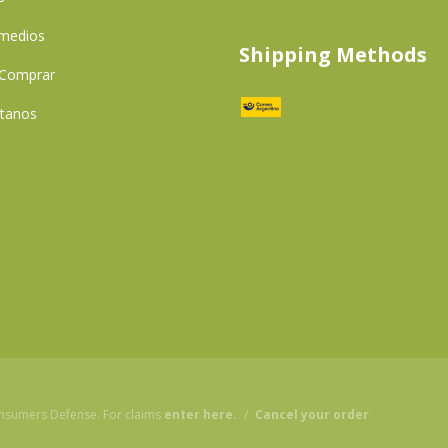
 medios
Shipping Methods
Comprar
tanos
nsumers Defense. For claims
enter here.
/
Cancel your order