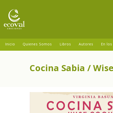
Inicio
Quienes Somos
Libros
Autores
En los
Cocina Sabia / Wise