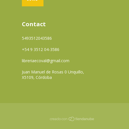
Contact
5493512043586
+54 9 3512 04-3586
libreriaecoval@gmail.com
Juan Manuel de Rosas 0 Unquillo,
X5109, Córdoba