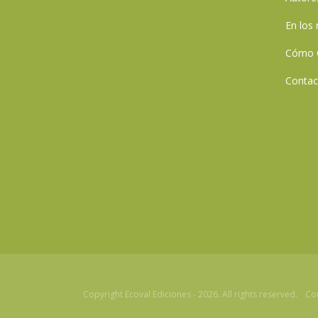
En los
Cómo 
Contac
Copyright Ecoval Ediciones - 2026. All rights reserved.
Co