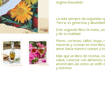
virginia Basuañdo
La vida siempre da segundas op
Tierra, es generosa y abundant
Este segundo libro te invita, u
y de tu realidad.
Flores, cortezas, tallos, hojas, 
maceran y cocinan en este libro
amor hacia nuestro cuerpo y t
Más que un libro de recetas, e
salud, conectar con alimentos s
ancestrales así como un sinfín 
y nutritivo.