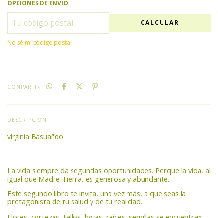
OPCIONES DE ENVÍO
CALCULAR
No sé mi código postal
COMPARTIR
DESCRIPCIÓN
virginia Basuañdo
La vida siempre da segundas oportunidades. Porque la vida, al
igual que Madre Tierra, es generosa y abundante.
Este segundo libro te invita, una vez más, a que seas la
protagonista de tu salud y de tu realidad.
Flores, cortezas, tallos, hojas, raíces, semillas se encuentran