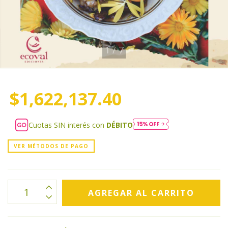
1
/
7
$1,622,137.40
Cuotas SIN interés con
DÉBITO
VER MÉTODOS DE PAGO