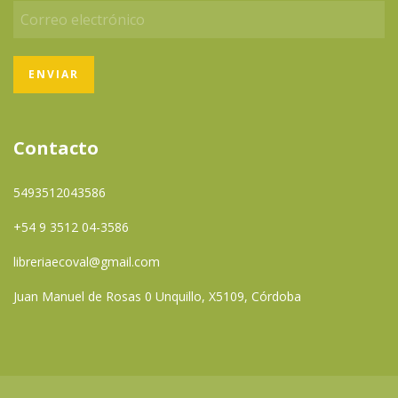
Contacto
5493512043586
+54 9 3512 04-3586
libreriaecoval@gmail.com
Juan Manuel de Rosas 0 Unquillo, X5109, Córdoba