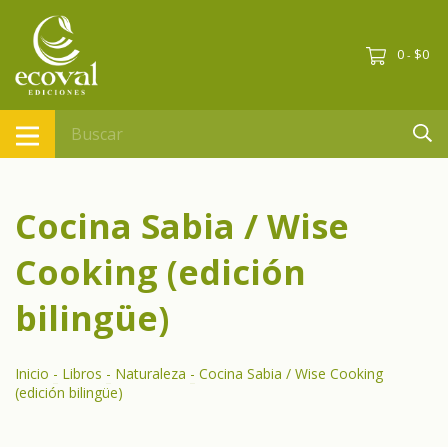
0
$0
-
Cocina Sabia / Wise
Cooking (edición
bilingüe)
Inicio
-
Libros
-
Naturaleza
-
Cocina Sabia / Wise Cooking
(edición bilingüe)