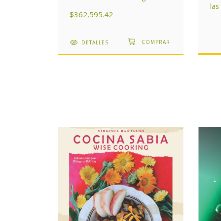
la
$362,595.42
DETALLES