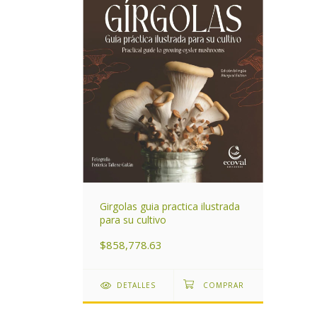
Girgolas guia practica ilustrada
para su cultivo
$858,778.63
DETALLES