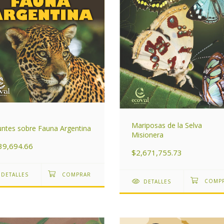
Mariposas de la Selva
ntes sobre Fauna Argentina
Misionera
39,694.66
$2,671,755.73
DETALLES
DETALLES