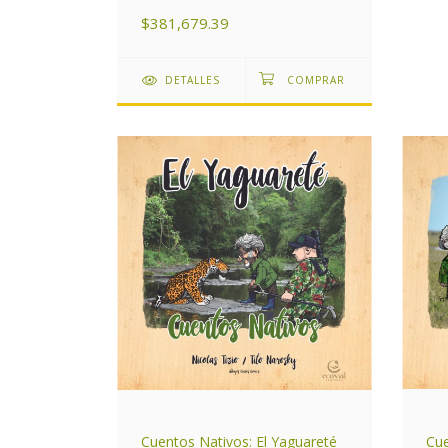
$381,679.39
DETALLES
Cuentos Nativos: El Yaguareté
Cue