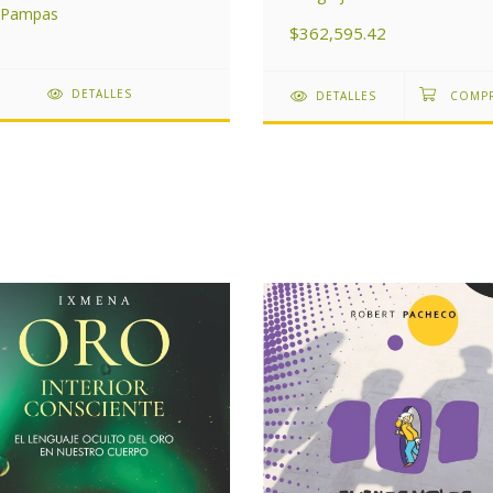
s Pampas
$362,595.42
DETALLES
DETALLES