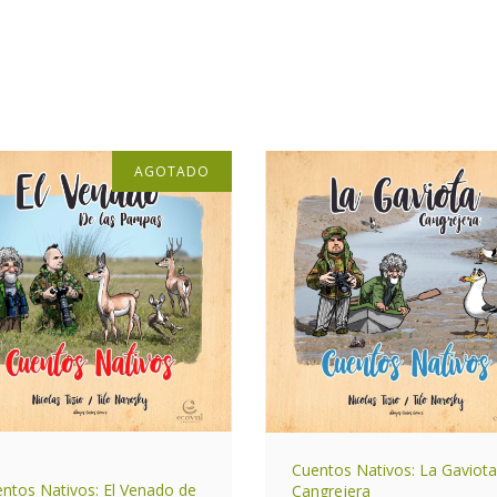
AGOTADO
Cuentos Nativos: La Gaviota
ntos Nativos: El Venado de
Cangrejera