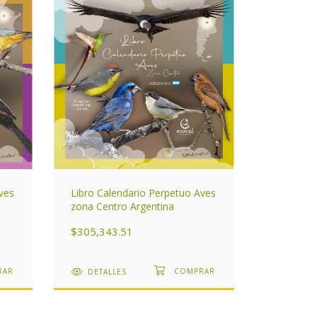
ves
Libro Calendario Perpetuo Aves
zona Centro Argentina
$305,343.51
DETALLES