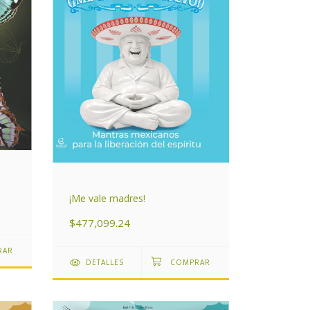
¡Me vale madres!
$477,099.24
DETALLES