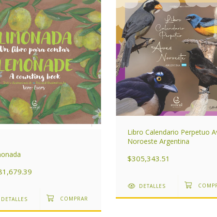
Libro Calendario Perpetuo A
Noroeste Argentina
monada
$305,343.51
81,679.39
DETALLES
DETALLES