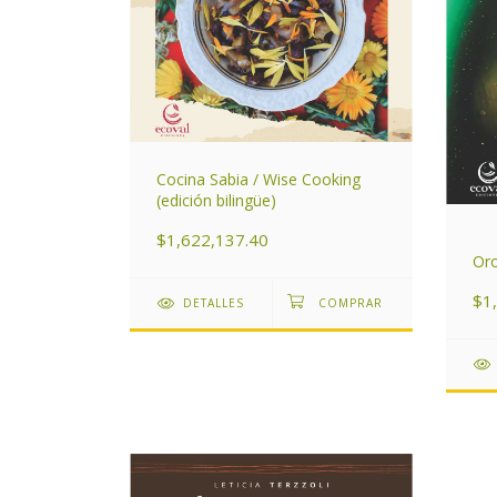
Cocina Sabia / Wise Cooking
(edición bilingüe)
$1,622,137.40
Oro
$1
DETALLES