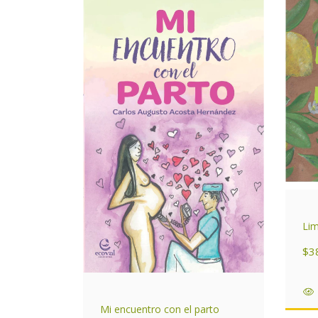
Li
$3
Mi encuentro con el parto