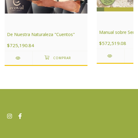
Manual sobre Serpi
De Nuestra Naturaleza "Cuentos"
$572,519.08
$725,190.84