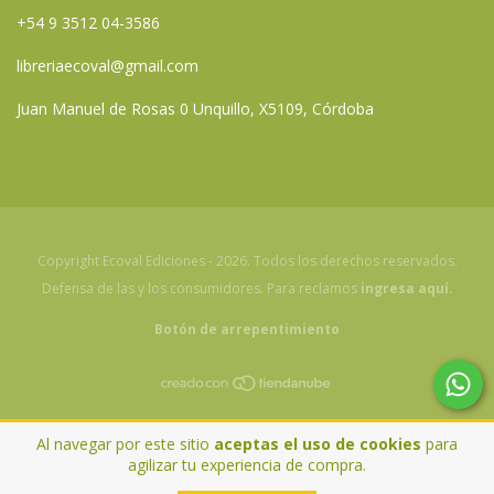
+54 9 3512 04-3586
libreriaecoval@gmail.com
Juan Manuel de Rosas 0 Unquillo, X5109, Córdoba
Copyright Ecoval Ediciones - 2026. Todos los derechos reservados.
Defensa de las y los consumidores. Para reclamos
ingresa aquí.
Botón de arrepentimiento
Al navegar por este sitio
aceptas el uso de cookies
para
agilizar tu experiencia de compra.