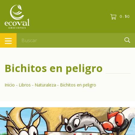
0
$0
-
Bichitos en peligro
Inicio
-
Libros
-
Naturaleza
-
Bichitos en peligro