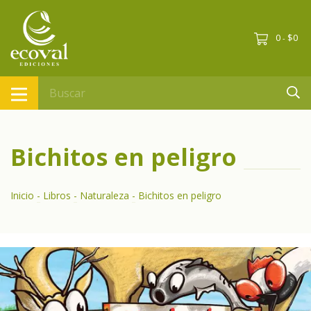
0
$0
-
Bichitos en peligro
Inicio
-
Libros
-
Naturaleza
-
Bichitos en peligro