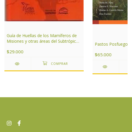
Guía de Huellas de los Mamíferos de
Misiones y otras áreas del Subtrópico
Pastos Posfuego
de Argentina
$29.000
$65.000