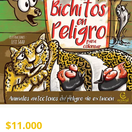
1
/
8
$11.000