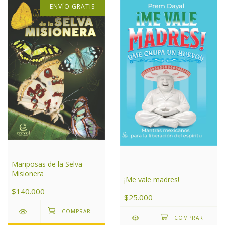
ENVÍO GRATIS
Mariposas de la Selva
Misionera
¡Me vale madres!
$140.000
$25.000