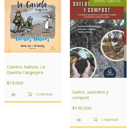
ENVÍO GRATIS
Cuentos Nativos: La
Gaviota Cangrejera
$19.000
Suelos, sustratos y
compost
$150.000