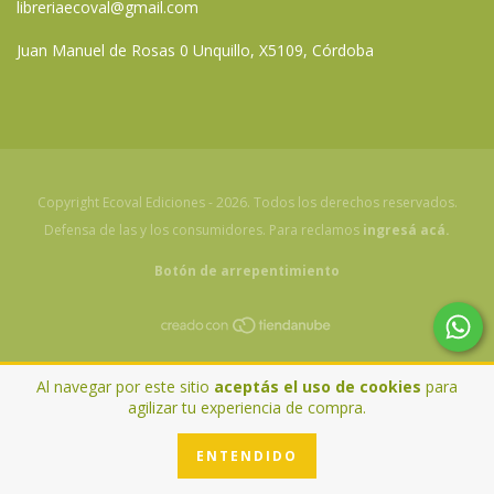
libreriaecoval@gmail.com
Juan Manuel de Rosas 0 Unquillo, X5109, Córdoba
Copyright Ecoval Ediciones - 2026. Todos los derechos reservados.
Defensa de las y los consumidores. Para reclamos
ingresá acá.
Botón de arrepentimiento
Al navegar por este sitio
aceptás el uso de cookies
para
agilizar tu experiencia de compra.
ENTENDIDO