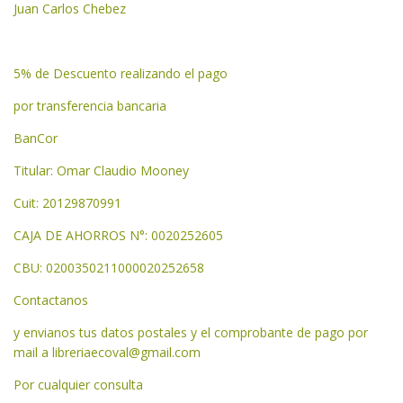
Juan Carlos Chebez
5% de Descuento realizando el pago
por transferencia bancaria
BanCor
Titular: Omar Claudio Mooney
Cuit: 20129870991
CAJA DE AHORROS N°: 0020252605
CBU: 0200350211000020252658
Contactanos
y envianos tus datos postales y el comprobante de pago por
mail a
libreriaecoval@gmail.com
Por cualquier consulta