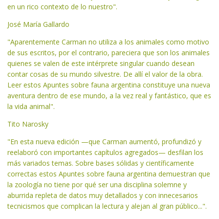
en un rico contexto de lo nuestro".
José María Gallardo
"Aparentemente Carman no utiliza a los animales como motivo
de sus escritos, por el contrario, pareciera que son los animales
quienes se valen de este intérprete singular cuando desean
contar cosas de su mundo silvestre. De allí el valor de la obra.
Leer estos Apuntes sobre fauna argentina constituye una nueva
aventura dentro de ese mundo, a la vez real y fantástico, que es
la vida animal".
Tito Narosky
"En esta nueva edición —que Carman aumentó, profundizó y
reelaboró con importantes capítulos agregados— desfilan los
más variados temas. Sobre bases sólidas y científicamente
correctas estos Apuntes sobre fauna argentina demuestran que
la zoología no tiene por qué ser una disciplina solemne y
aburrida repleta de datos muy detallados y con innecesarios
tecnicismos que complican la lectura y alejan al gran público...".