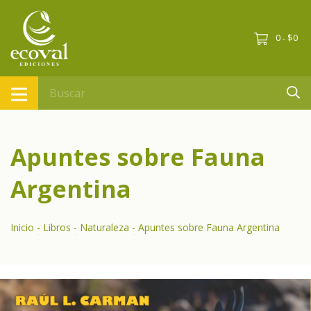
0
$0
-
Apuntes sobre Fauna
Argentina
Inicio
-
Libros
-
Naturaleza
-
Apuntes sobre Fauna Argentina