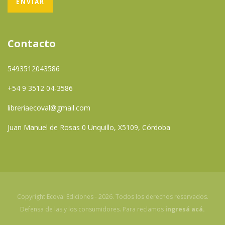
Contacto
5493512043586
+54 9 3512 04-3586
libreriaecoval@gmail.com
Juan Manuel de Rosas 0 Unquillo, X5109, Córdoba
Copyright Ecoval Ediciones - 2026. Todos los derechos reservados.
Defensa de las y los consumidores. Para reclamos
ingresá acá.