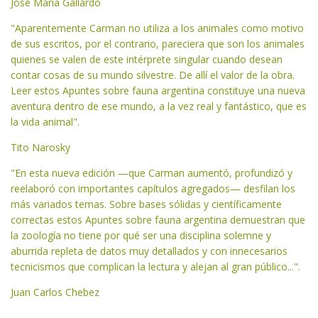
José María Gallardo
"Aparentemente Carman no utiliza a los animales como motivo
de sus escritos, por el contrario, pareciera que son los animales
quienes se valen de este intérprete singular cuando desean
contar cosas de su mundo silvestre. De allí el valor de la obra.
Leer estos Apuntes sobre fauna argentina constituye una nueva
aventura dentro de ese mundo, a la vez real y fantástico, que es
la vida animal".
Tito Narosky
"En esta nueva edición —que Carman aumentó, profundizó y
reelaboró con importantes capítulos agregados— desfilan los
más variados temas. Sobre bases sólidas y científicamente
correctas estos Apuntes sobre fauna argentina demuestran que
la zoología no tiene por qué ser una disciplina solemne y
aburrida repleta de datos muy detallados y con innecesarios
tecnicismos que complican la lectura y alejan al gran público...".
Juan Carlos Chebez