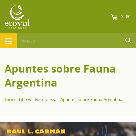
0
$0
-
Apuntes sobre Fauna
Argentina
Inicio
-
Libros
-
Naturaleza
-
Apuntes sobre Fauna Argentina