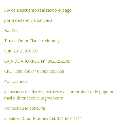
5% de Descuento realizando el pago
por transferencia bancaria
BanCor
Titular: Omar Claudio Mooney
Cuit: 20129870991
CAJA DE AHORROS N°: 0020252605
CBU: 0200350211000020252658
Contactanos
y envianos tus datos postales y el comprobante de pago por
mail a
libreriaecoval@gmail.com
Por cualquier consulta
al editor: Omar Mooney Cel. 351 628-4911