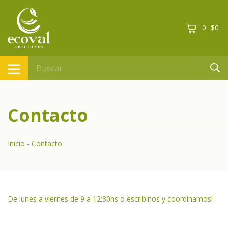
0
$0
-
Contacto
Inicio
-
Contacto
De lunes a viernes de 9 a 12:30hs o escribinos y coordinamos!