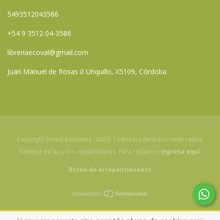
5493512043586
+54 9 3512 04-3586
libreriaecoval@gmail.com
Juan Manuel de Rosas 0 Unquillo, X5109, Córdoba
Copyright Ecoval Ediciones - 2026. Todos los derechos reservados.
Defensa de las y los consumidores. Para reclamos
ingresa aquí.
Botón de arrepentimiento