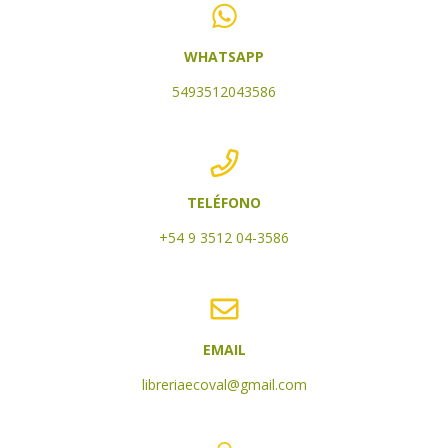
WHATSAPP
5493512043586
TELÉFONO
+54 9 3512 04-3586
EMAIL
libreriaecoval@gmail.com