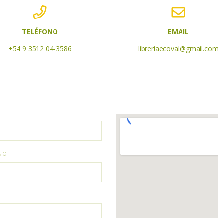
TELÉFONO
EMAIL
+54 9 3512 04-3586
libreriaecoval@gmail.co
NO