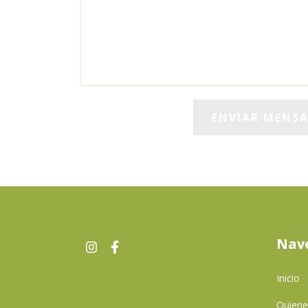
Nav
Inicio
Quien