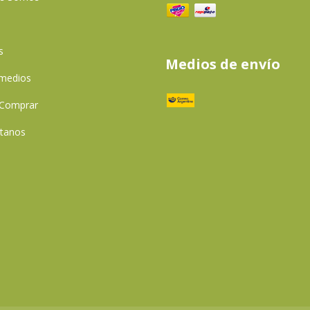
s
Medios de envío
 medios
Comprar
tanos