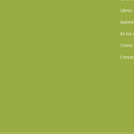
Libros
Autore
En los
Cómo 
Contac