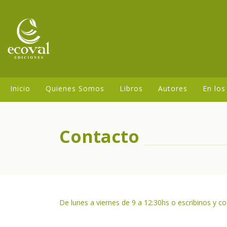
Inicio
Quienes Somos
Libros
Autores
En los
Contacto
De lunes a viernes de 9 a 12:30hs o escribinos y c