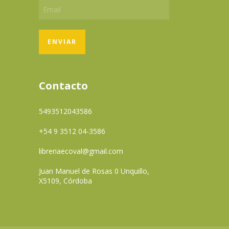
Contacto
5493512043586
+54 9 3512 04-3586
libreriaecoval@gmail.com
Juan Manuel de Rosas 0 Unquillo,
X5109, Córdoba