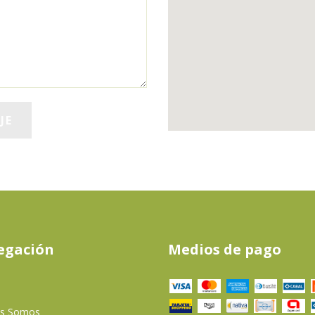
egación
Medios de pago
es Somos