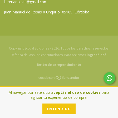
libreriaecoval@gmail.com
Juan Manuel de Rosas 0 Unquillo, X5109, Córdoba
Copyright Ecoval Ediciones - 2026. Todos los derechos reservados.
Defensa de las y los consumidores. Para reclamos
ingresá acá.
Botón de arrepentimiento
Al navegar por este sitio
aceptás el uso de cookies
para
agilizar tu experiencia de compra.
ENTENDIDO