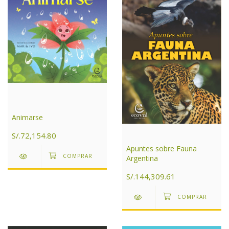
Animarse
S/.72,154.80
Apuntes sobre Fauna
Argentina
S/.144,309.61