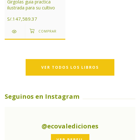
Girgolas guia practica
ilustrada para su cultivo
S/.147,589.37
VER TODOS LOS LIBROS
Seguinos en Instagram
@ecovalediciones
VER PERFIL