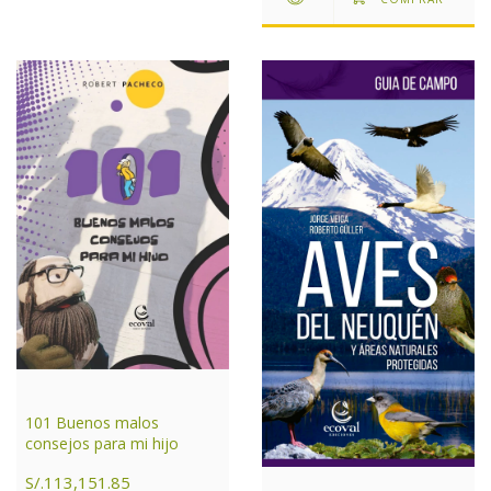
101 Buenos malos
consejos para mi hijo
S/.113,151.85