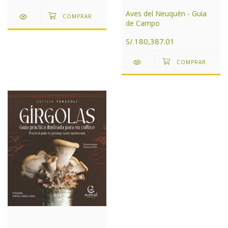
Aves del Neuquén - Guia
de Campo
S/.180,387.01