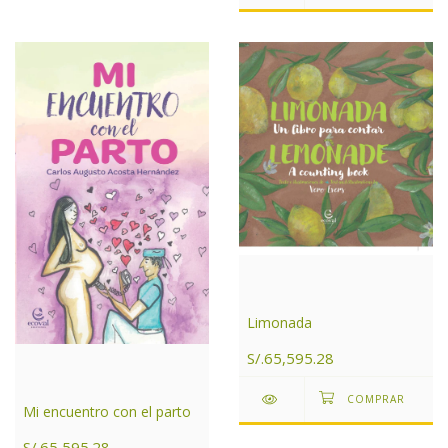
Limonada
S/.65,595.28
Mi encuentro con el parto
S/.65,595.28