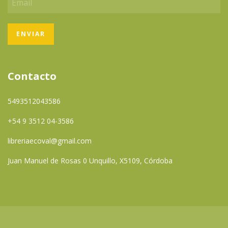
Contacto
5493512043586
+54 9 3512 04-3586
libreriaecoval@gmail.com
Juan Manuel de Rosas 0 Unquillo, X5109, Córdoba