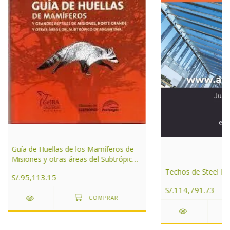
Guía de Huellas de los Mamíferos de
Misiones y otras áreas del Subtrópico
de Argentina
Techos de Steel F
S/.95,113.15
S/.114,791.73