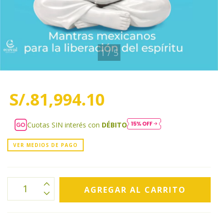
1
/
5
S/.81,994.10
Cuotas SIN interés con
DÉBITO
VER MEDIOS DE PAGO