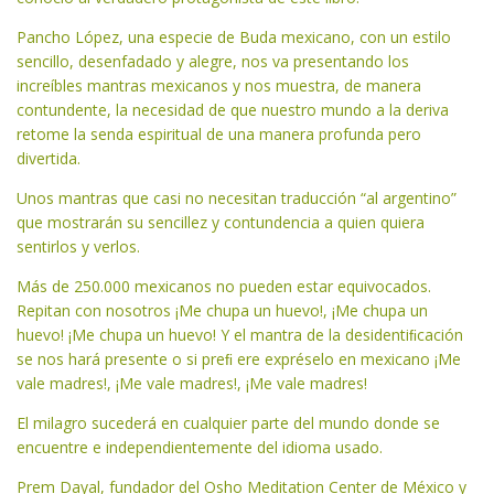
Pancho López, una especie de Buda mexicano, con un estilo
sencillo, desenfadado y alegre, nos va presentando los
increíbles mantras mexicanos y nos muestra, de manera
contundente, la necesidad de que nuestro mundo a la deriva
retome la senda espiritual de una manera profunda pero
divertida.
Unos mantras que casi no necesitan traducción “al argentino”
que mostrarán su sencillez y contundencia a quien quiera
sentirlos y verlos.
Más de 250.000 mexicanos no pueden estar equivocados.
Repitan con nosotros ¡Me chupa un huevo!, ¡Me chupa un
huevo! ¡Me chupa un huevo! Y el mantra de la desidentiﬁcación
se nos hará presente o si preﬁ ere expréselo en mexicano ¡Me
vale madres!, ¡Me vale madres!, ¡Me vale madres!
El milagro sucederá en cualquier parte del mundo donde se
encuentre e independientemente del idioma usado.
Prem Dayal, fundador del Osho Meditation Center de México y