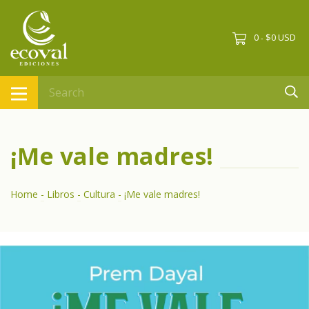
0
$0 USD
-
¡Me vale madres!
Home
-
Libros
-
Cultura
-
¡Me vale madres!