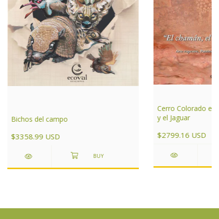
Cerro Colorado el 
y el Jaguar
Bichos del campo
$2799.16 USD
$3358.99 USD