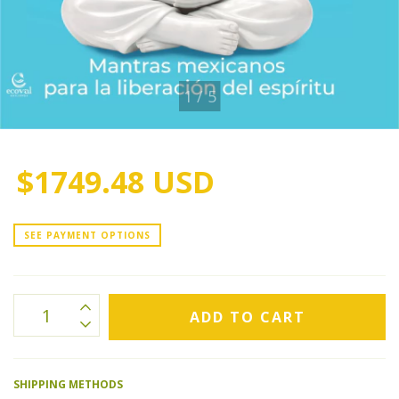
1
/
5
$1749.48 USD
SEE PAYMENT OPTIONS
SHIPPING METHODS