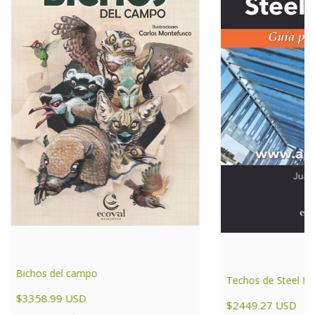
Bichos del campo
Techos de Steel F
$3358.99 USD
$2449.27 USD