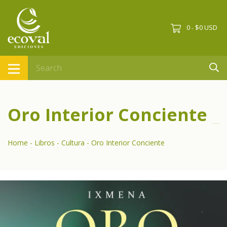
0
$0 USD
-
Oro Interior Conciente
Home
-
Libros
-
Cultura
-
Oro Interior Conciente