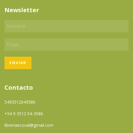
Newsletter
Contacto
5493512043586
+54 9 3512 04-3586
libreriaecoval@gmail.com