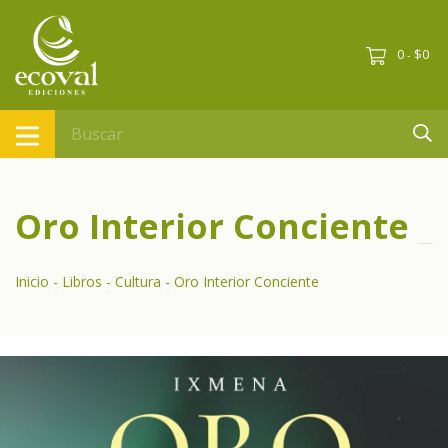
0
$0
-
Oro Interior Conciente
Inicio
-
Libros
-
Cultura
-
Oro Interior Conciente