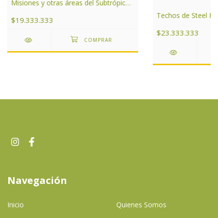
Misiones y otras áreas del Subtrópico
de Argentina
Techos de Steel F
$19.333.333
$23.333.333
Navegación
Inicio
Quienes Somos