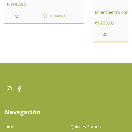
€5197,85
Mi encuentro con e
€1223,02
Navegación
Inicio
Quienes Somos