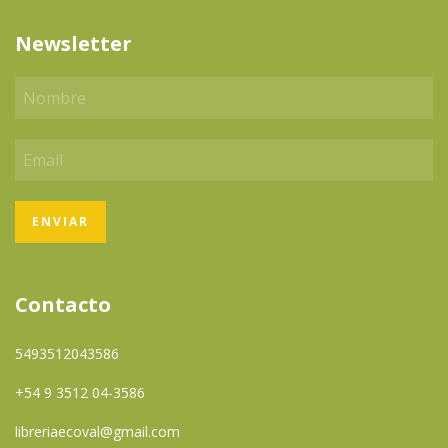
Newsletter
Contacto
5493512043586
+54 9 3512 04-3586
libreriaecoval@gmail.com