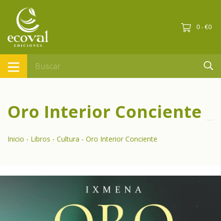
0
€0
-
Oro Interior Conciente
Inicio
-
Libros
-
Cultura
-
Oro Interior Conciente