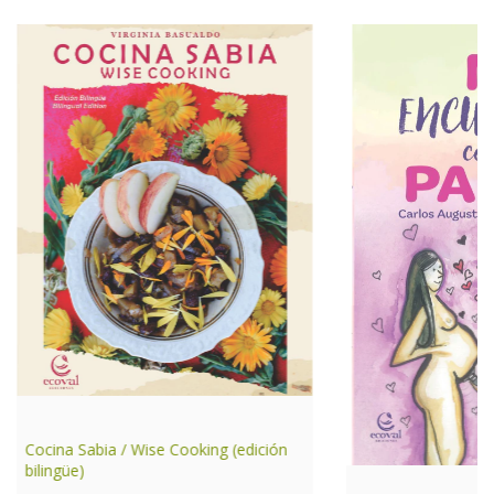
Cocina Sabia / Wise Cooking (edición
bilingüe)