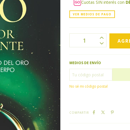
Cuotas SIN interés con
D
VER MEDIOS DE PAGO
MEDIOS DE ENVÍO
No sé mi código postal
COMPARTIR