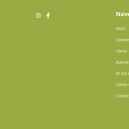
Nav
Inicio
Quien
Libros
Autore
En los
Cómo 
Contac