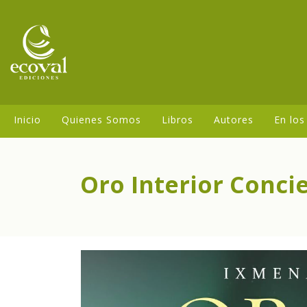
Inicio
Quienes Somos
Libros
Autores
En los
Oro Interior Conci