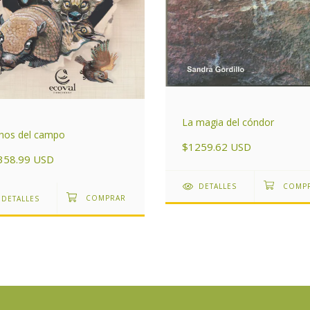
La magia del cóndor
hos del campo
$1259.62 USD
358.99 USD
DETALLES
DETALLES