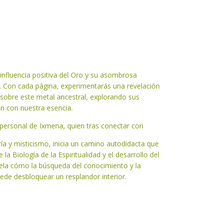
la influencia positiva del Oro y su asombrosa
. Con cada página, experimentarás una revelación
sobre este metal ancestral, explorando sus
ón con nuestra esencia.
e personal de Ixmena, quien tras conectar con
ría y misticismo, inicia un camino autodidacta que
 la Biología de la Espiritualidad y el desarrollo del
vela cómo la búsqueda del conocimiento y la
ede desbloquear un resplandor interior.