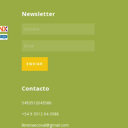
Newsletter
Contacto
5493512043586
+54 9 3512 04-3586
libreriaecoval@gmail.com