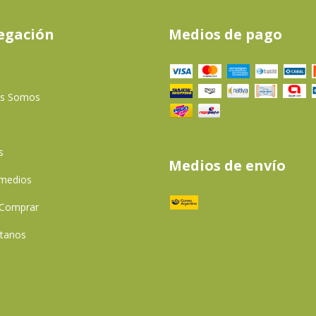
egación
Medios de pago
es Somos
s
Medios de envío
 medios
Comprar
tanos