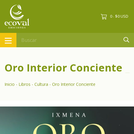
0
$0 USD
-
Oro Interior Conciente
Inicio
-
Libros
-
Cultura
-
Oro Interior Conciente