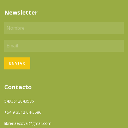
Newsletter
Contacto
5493512043586
+54 9 3512 04-3586
libreriaecoval@gmail.com