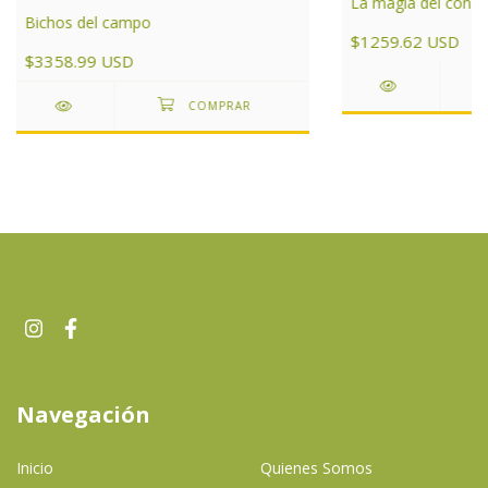
La magia del cóndo
Bichos del campo
$1259.62 USD
$3358.99 USD
Navegación
Inicio
Quienes Somos