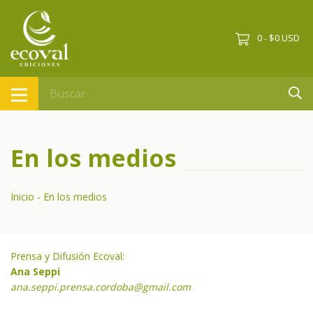
0
$0 USD
-
En los medios
Inicio
-
En los medios
Prensa y Difusión Ecoval:
Ana Seppi
ana.seppi.prensa.cordoba@gmail.com