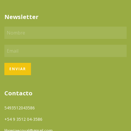
Newsletter
Contacto
5493512043586
+54 9 3512 04-3586
libreriaecoval@gmail.com