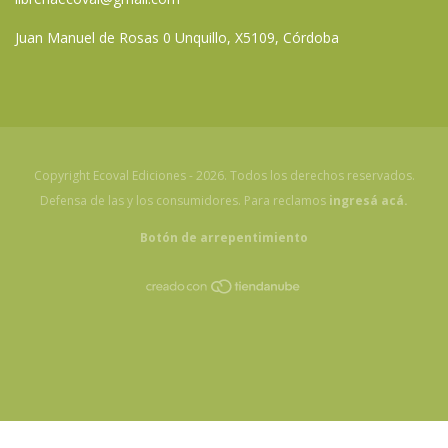
Juan Manuel de Rosas 0 Unquillo, X5109, Córdoba
Copyright Ecoval Ediciones - 2026. Todos los derechos reservados.
Defensa de las y los consumidores. Para reclamos
ingresá acá.
Botón de arrepentimiento