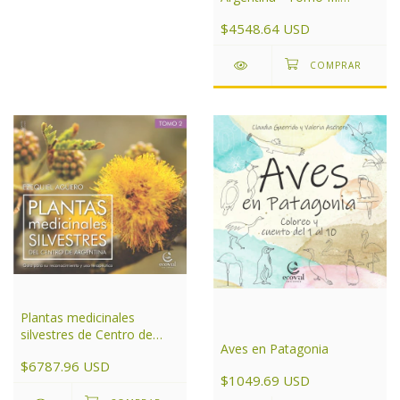
Noroeste
$4548.64 USD
Plantas medicinales
silvestres de Centro de
Aves en Patagonia
Argentina Tomo 2
$6787.96 USD
$1049.69 USD