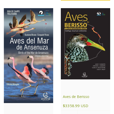
Aves de Berisso
$3358.99 USD