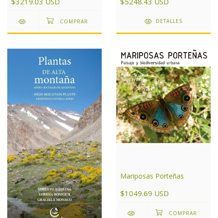
$5248.43 USD
$3219.03 USD
DETALLES
Mariposas Porteñas
$1049.69 USD