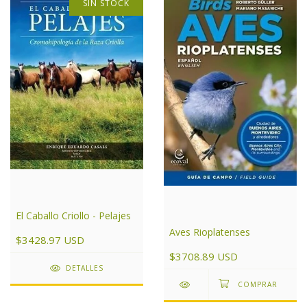
SIN STOCK
El Caballo Criollo - Pelajes
Aves Rioplatenses
$3428.97 USD
$3708.89 USD
DETALLES