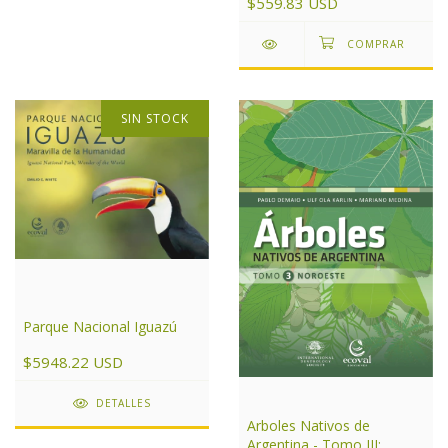
$559.83 USD
SIN STOCK
Parque Nacional Iguazú
$5948.22 USD
DETALLES
Arboles Nativos de
Argentina - Tomo III: