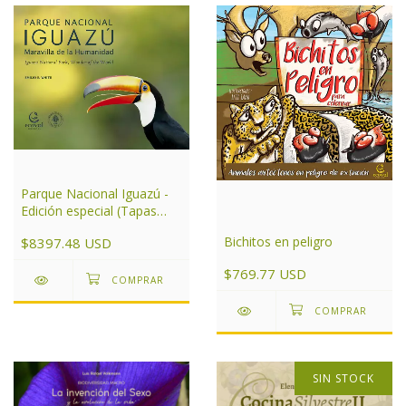
Parque Nacional Iguazú -
Edición especial (Tapas
duras)
Bichitos en peligro
$8397.48 USD
$769.77 USD
SIN STOCK