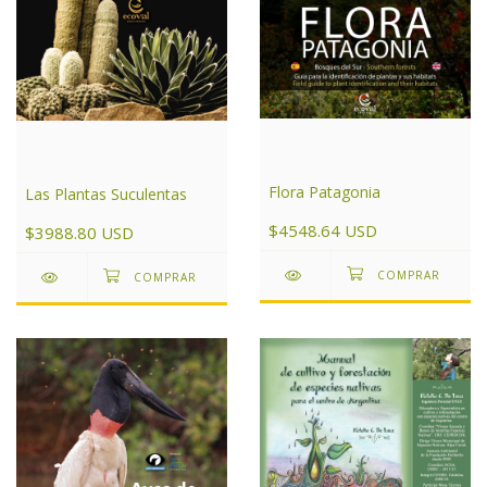
Flora Patagonia
Las Plantas Suculentas
$4548.64 USD
$3988.80 USD