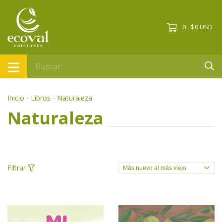
0
$0 USD
-
Inicio
-
Libros
-
Naturaleza
Naturaleza
Filtrar