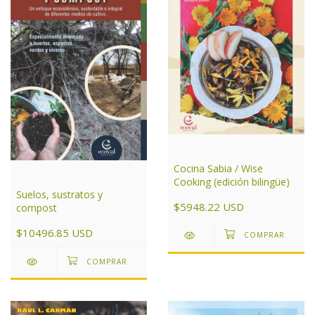
Cocina Sabia / Wise
Cooking (edición bilingüe)
Suelos, sustratos y
$5948.22 USD
compost
$10496.85 USD