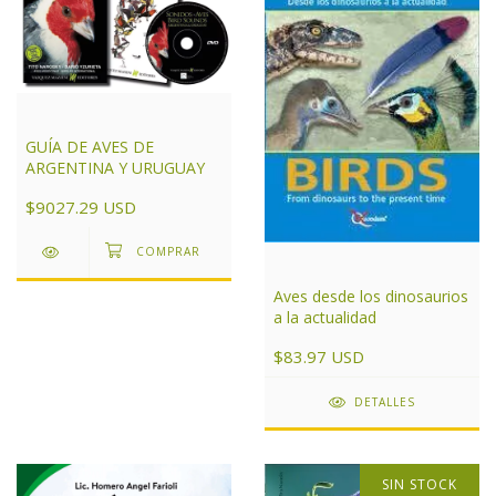
GUÍA DE AVES DE
ARGENTINA Y URUGUAY
$9027.29 USD
Aves desde los dinosaurios
a la actualidad
$83.97 USD
DETALLES
SIN STOCK