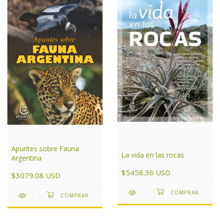
Apuntes sobre Fauna
La vida en las rocas
Argentina
$5458.36 USD
$3079.08 USD